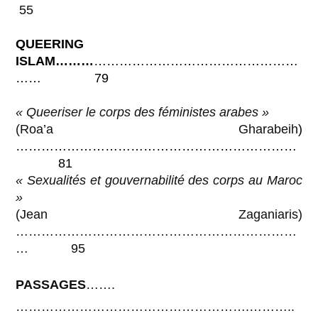
55
QUEERING
ISLAM………
…………………………………………
…… 79
« Queeriser le corps des féministes arabes »
(Roa’a Gharabeih
)
…………………………………………………………
81
« Sexualités et gouvernabilité des corps au Maroc
»
(Jean Zaganiaris)
…………………………………………………………
… 95
PASSAGES
…….
……………………………………………….………..