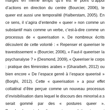
marges en même temps qu’il est le point d’appui
d’actions en direction du centre (Bourcier, 2006), le
queer est aussi une temporalité (Halberstam, 2005). En
ce sens, il s’agira d’entendre « queer » non comme un
substantif mais comme un verbe, c’est-à-dire comme un
processus de « queerisation ». De nombreux écrits
découlent de cette volonté : « Repenser et queeriser le
travestissement » (Bourcier, 2006), « Faut-il queeriser la
psychanalyse ? » (Desmond, 2009), « Queeriser le corps
: pratique des féministes arabes » (Gharaibeh, 2012) ou
bien encore « De l’espace genré à l’espace queerisé »
(Borghi, 2012). Cette « queerisation » a pour effet
collatéral d’être perçue comme un nouveau processus
d’invisibilisation dans lequel le discours des minorisé.e.s
serait gommé par des « postures queer ».