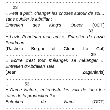
……………………………………………………….
23
« Petit à petit, changer les choses autour de soi…
sans oublier le lubrifiant »
Entretien des King’s Queer
(ODT)
………………………………………… 33
« Lazlo Pearlman mon ami », Entretien d
e Lazlo
Pearlman
(Rachele Borghi et Glenn Le Gal)
………………………………….……… 39
« Ecrire c’est tout mélanger, se mélanger »,
Entretien d
’Abdallah Taïa
(Jean Zaganiaris)
…………………………………………………………
… 53
« Dame Nature, entends-tu les voix de tous les
ratés de ta production ? »
Entretien d
e Naïel
(ODT)
……………………………………………………