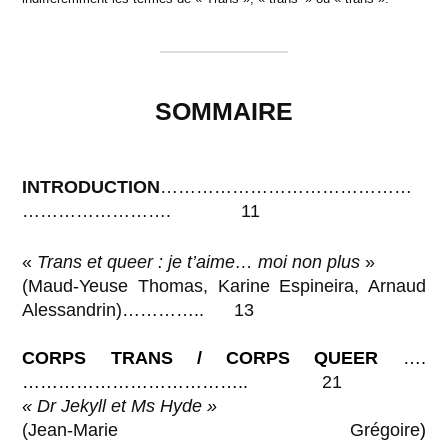
SOMMAIRE
INTRODUCTION
……………………………………
……………………. 11
«
Trans et queer : je t’aime… moi non plus
»
(Maud-Yeuse Thomas, Karine Espineira, Arnaud
Alessandrin)………….. 13
CORPS TRANS / CORPS QUEER
….
………………………………..
21
«
Dr Jekyll et Ms Hyde
»
(Jean-Marie Grégoire
)