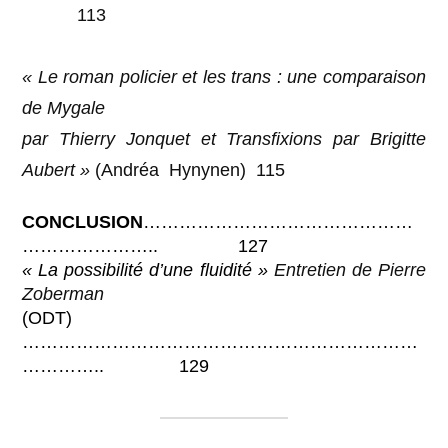
113
« Le roman policier et les trans :
une comparaison
de Mygale
par Thierry Jonquet et Transfixions par Brigitte
Aubert »
(Andréa
Hynynen) 115
CONCLUSION
………………………………………
………………….. 127
« La possibilité d’une fluidité »
Entretien de Pierre
Zoberman
(ODT)
…………………………………………………………
………….. 129