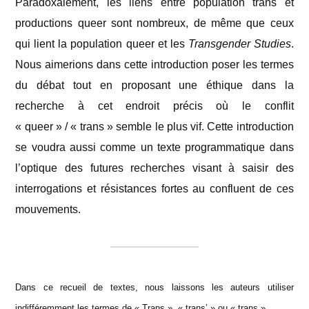
Paradoxalement, les liens entre population trans et
productions queer sont nombreux, de même que ceux
qui lient la population queer et les
Transgender Studies
.
Nous aimerions dans cette introduction poser les termes
du débat tout en proposant une éthique dans la
recherche à cet endroit précis où le conflit
« queer » / « trans » semble le plus vif. Cette introduction
se voudra aussi comme un texte programmatique dans
l’optique des futures recherches visant à saisir des
interrogations et résistances fortes au confluent de ces
mouvements.
Dans ce recueil de textes, nous laissons les auteurs utiliser
indifféremment les termes de « Trans », « trans’ » ou « trans ».