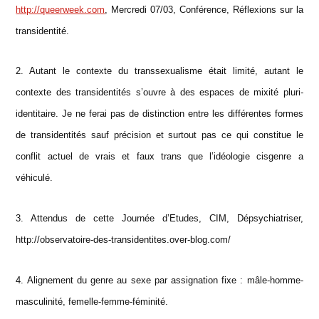
http://queerweek.com
, Mercredi 07/03, Conférence, Réflexions sur la
transidentité.
2. Autant le contexte du transsexualisme était limité, autant le
contexte des transidentités s’ouvre à des espaces de mixité pluri-
identitaire. Je ne ferai pas de distinction entre les différentes formes
de transidentités sauf précision et surtout pas ce qui constitue le
conflit actuel de vrais et faux trans que l’idéologie cisgenre a
véhiculé.
3. Attendus de cette Journée d’Etudes, CIM, Dépsychiatriser,
http://observatoire-des-transidentites.over-blog.com/
4. Alignement du genre au sexe par assignation fixe : mâle-homme-
masculinité, femelle-femme-féminité.