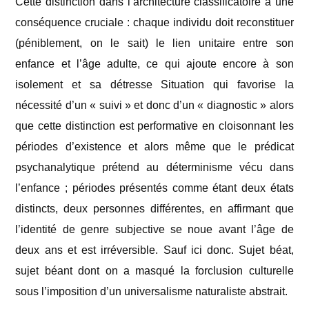
Cette distinction dans l’architecture classificatoire a une
conséquence cruciale : chaque individu doit reconstituer
(péniblement, on le sait) le lien unitaire entre son
enfance et l’âge adulte, ce qui ajoute encore à son
isolement et sa détresse Situation qui favorise la
nécessité d’un « suivi » et donc d’un « diagnostic » alors
que cette distinction est performative en cloisonnant les
périodes d’existence et alors même que le prédicat
psychanalytique prétend au déterminisme vécu dans
l’enfance ; périodes présentés comme étant deux états
distincts, deux personnes différentes, en affirmant que
l’identité de genre subjective se noue avant l’âge de
deux ans et est irréversible. Sauf ici donc. Sujet béat,
sujet béant dont on a masqué la forclusion culturelle
sous l’imposition d’un universalisme naturaliste abstrait.