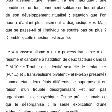
plus aisément que l’enfant l’a été, fabriquant une
condition et un fonctionnement solitaire en lieu et place
de son développement ritualisé ; situation que l’on
pourra d’autant plus aisément « diagnostiquer ». Mais
que se passe-t-il si l’individu ne souffre pas ou plus ?
D’emblée, cette question est écartée.
Le « transsexualisme » ou « process transsexe » est
résumé et cantonné à l’addition de deux facteurs dans la
CIM-10 : « Trouble de l’identité sexuelle de l’enfance »
(F64.1) et « transvestisme bivalent
»
et (F64.2) présentés
comme étant deux états différents se superposant en
raison d’un trouble désorganisant –et non pas
organisant- la vie psychique. On ne précise jamais ce
qui le désorganise : la seule explication d’une
« identification au sexe opposé » se suffit.