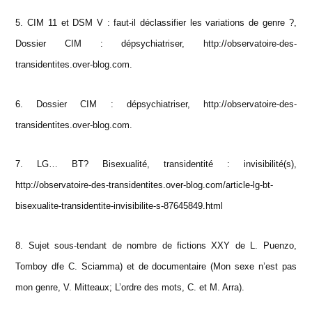
5. CIM 11 et DSM V : faut-il déclassifier les variations de genre ?,
Dossier CIM : dépsychiatriser, http://observatoire-des-
transidentites.over-blog.com.
6. Dossier CIM : dépsychiatriser, http://observatoire-des-
transidentites.over-blog.com.
7. LG… BT? Bisexualité, transidentité : invisibilité(s),
http://observatoire-des-transidentites.over-blog.com/article-lg-bt-
bisexualite-transidentite-invisibilite-s-87645849.html
8. Sujet sous-tendant de nombre de fictions XXY de L. Puenzo,
Tomboy dfe C. Sciamma) et de documentaire (Mon sexe n’est pas
mon genre, V. Mitteaux; L’ordre des mots, C. et M. Arra).