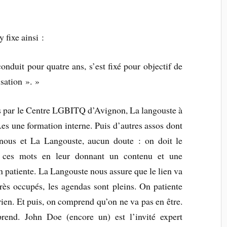
 fixe ainsi :
conduit pour quatre ans, s’est fixé pour objectif de
sation ». »
 par le Centre LGBITQ d’Avignon, La langouste à
.es une formation interne. Puis d’autres assos dont
 nous et La Langouste, aucun doute : on doit le
er ces mots en leur donnant un contenu et une
n patiente. La Langouste nous assure que le lien va
très occupés, les agendas sont pleins. On patiente
rien. Et puis, on comprend qu’on ne va pas en être.
end. John Doe (encore un) est l’invité expert