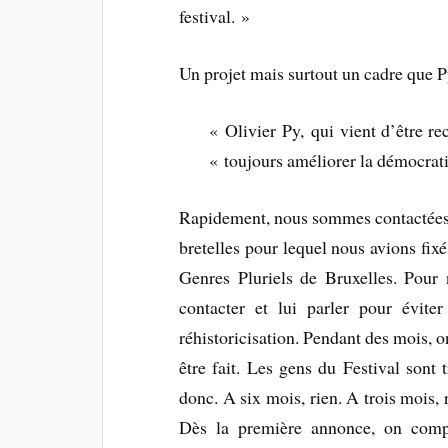
festival. »
Un projet mais surtout un cadre que Py
« Olivier Py, qui vient d’être re
« toujours améliorer la démocrati
Rapidement, nous sommes contactées
bretelles pour lequel nous avions fixé
Genres Pluriels de Bruxelles. Pour
contacter et lui parler pour évit
réhistoricisation. Pendant des mois, o
être fait. Les gens du Festival sont 
donc. A six mois, rien. A trois mois, 
Dès la première annonce, on compr