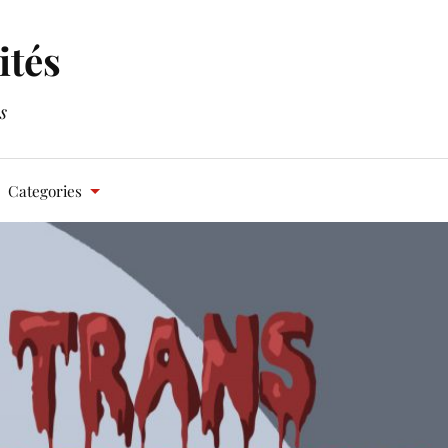
ités
s
Categories