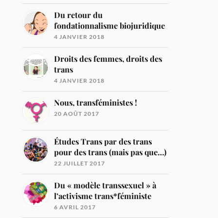
Du retour du
fondationnalisme biojuridique
4 JANVIER 2018
Droits des femmes, droits des
trans
4 JANVIER 2018
Nous, transféministes !
20 AOÛT 2017
Études Trans par des trans
pour des trans (mais pas que…)
22 JUILLET 2017
Du « modèle transsexuel » à
l’activisme trans*féministe
6 AVRIL 2017