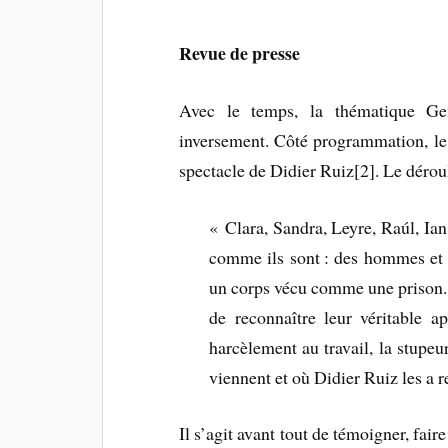
Revue de presse
Avec le temps, la thématique Ge
inversement. Côté programmation, le 
spectacle de Didier Ruiz[2]. Le déroul
« Clara, Sandra, Leyre, Raúl, Ian
comme ils sont : des hommes et 
un corps vécu comme une prison. 
de reconnaître leur véritable app
harcèlement au travail, la stupeu
viennent et où Didier Ruiz les a r
Il s’agit avant tout de témoigner, faire