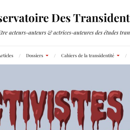
ervatoire Des Transident
Etre acteurs-auteurs & actrices-auteures des études tran
rticles
Dossiers
Cahiers de la transidentité