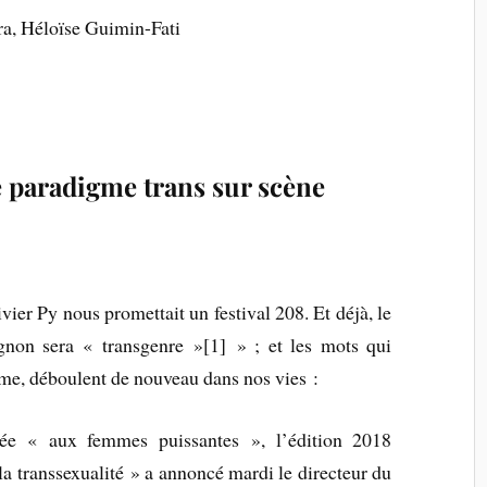
a, Héloïse Guimin-Fati
 paradigme trans sur scène
ivier Py nous promettait un festival 208. Et déjà, le
ignon sera « transgenre »[1] » ; et les mots qui
isme, déboulent de nouveau dans nos vies :
née « aux femmes puissantes », l’édition 2018
à la transsexualité » a annoncé mardi le directeur du