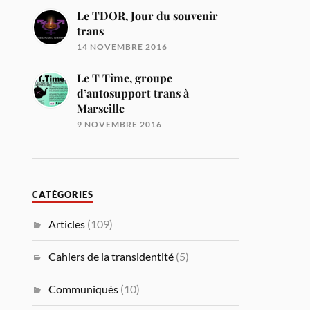
Le TDOR, Jour du souvenir
trans
14 NOVEMBRE 2016
Le T Time, groupe
d’autosupport trans à
Marseille
9 NOVEMBRE 2016
CATÉGORIES
Articles
(109)
Cahiers de la transidentité
(5)
Communiqués
(10)