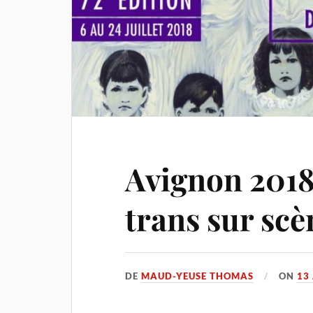
Avignon 2018
trans sur scè
DE
MAUD-YEUSE THOMAS
ON
13