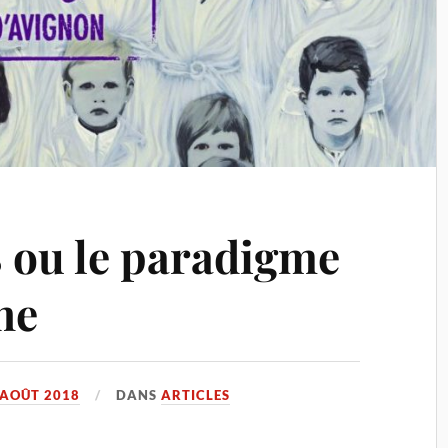
 ou le paradigme
ne
 AOÛT 2018
DANS
ARTICLES