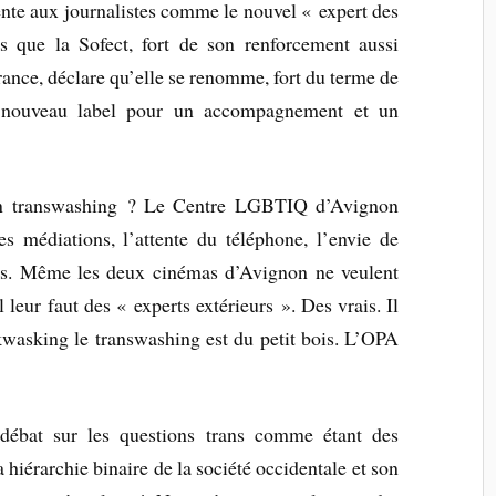
sente aux journalistes comme le nouvel « expert des
is que la Sofect, fort de son renforcement aussi
ance, déclare qu’elle se renomme, fort du terme de
on nouveau label pour un accompagnement et un
 un transwashing ? Le Centre LGBTIQ d’Avignon
es médiations, l’attente du téléphone, l’envie de
es. Même les deux cinémas d’Avignon ne veulent
l leur faut des « experts extérieurs ». Des vrais. Il
kwasking le transwashing est du petit bois. L’OPA
 débat sur les questions trans comme étant des
 hiérarchie binaire de la société occidentale et son