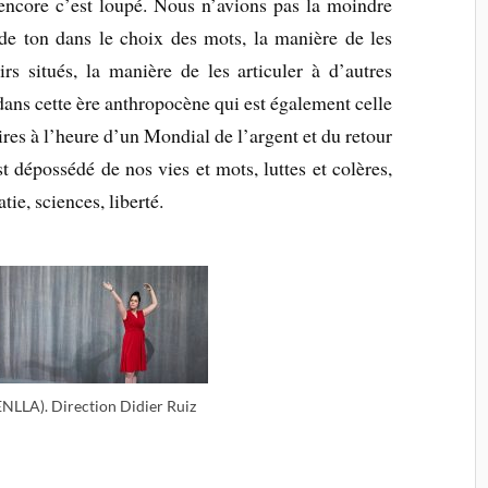
encore c’est loupé. Nous n’avions pas la moindre
e ton dans le choix des mots, la manière de les
irs situés, la manière de les articuler à d’autres
ans cette ère anthropocène qui est également celle
aires à l’heure d’un Mondial de l’argent et du retour
t dépossédé de nos vies et mots, luttes et colères,
ie, sciences, liberté.
LLA). Direction Didier Ruiz