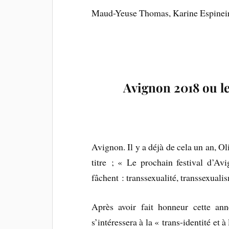
Maud-Yeuse Thomas, Karine Espineir
Avignon 2018 ou le
Avignon. Il y a déjà de cela un an, Ol
titre ; « Le prochain festival d’Av
fâchent : transsexualité, transsexual
Après avoir fait honneur cette an
s’intéressera à la « trans-identité et 