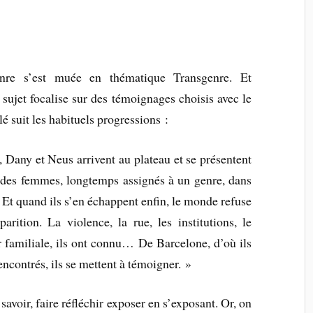
nre s’est muée en thématique Transgenre. Et
sujet focalise sur des témoignages choisis avec le
é suit les habituels progressions :
, Dany et Neus arrivent au plateau et se présentent
des femmes, longtemps assignés à un genre, dans
Et quand ils s’en échappent enfin, le monde refuse
arition. La violence, la rue, les institutions, le
r familiale, ils ont connu… De Barcelone, d’où ils
encontrés, ils se mettent à témoigner. »
 savoir, faire réfléchir exposer en s’exposant. Or, on