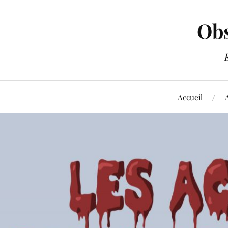
Obs
Accueil
A