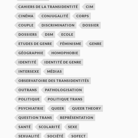
CAHIERS DE LA TRANSIDENTITÉ
CIM
CINÉMA
CONJUGALITÉ
CORPS
COUPLE
DISCRIMINATION
DOSSIER
DOSSIERS
DSM
ECOLE
ETUDES DE GENRE
FÉMINISME
GENRE
GÉOGRAPHIE
HOMOPHOBIE
IDENTITÉ
IDENTITÉ DE GENRE
INTERSEXE
MÉDIAS
OBSERVATOIRE DES TRANSIDENTITÉS
OUTRANS
PATHOLOGISATION
POLITIQUE
POLITIQUE TRANS
PSYCHIATRIE
QUEER
QUEER THEORY
QUESTION TRANS
REPRÉSENTATION
SANTÉ
SCOLARITÉ
SEXE
SEXUALITÉ
SOCIÉTÉ
SOFECT