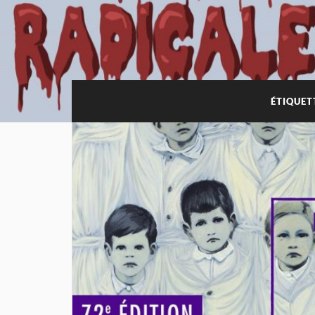
ÉTIQUET