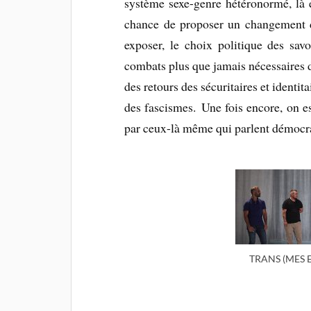
système sexe-genre hétéronormé, là 
chance de proposer un changement d
exposer, le choix politique des savo
combats plus que jamais nécessaires d
des retours des sécuritaires et identit
des fascismes. Une fois encore, on es
par ceux-là même qui parlent démocrat
TRANS (MES EN