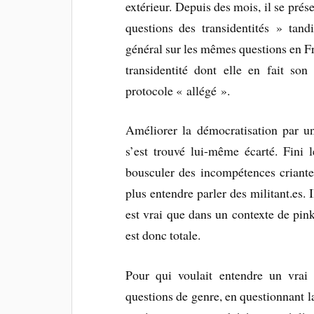
extérieur. Depuis des mois, il se pré
questions des transidentités » tand
général sur les mêmes questions en Fr
transidentité dont elle en fait s
protocole « allégé ».
Améliorer la démocratisation par
s’est trouvé lui-même écarté. Fini l
bousculer des incompétences criant
plus entendre parler des militant.es. I
est vrai que dans un contexte de pin
est donc totale.
Pour qui voulait entendre un vrai
questions de genre, en questionnant la