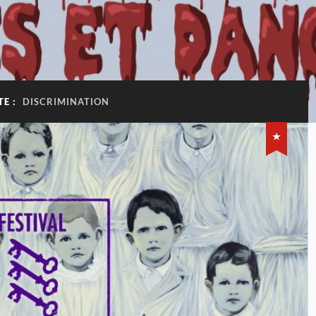
TE :
DISCRIMINATION