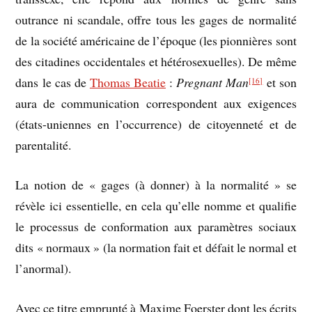
outrance ni scandale, offre tous les gages de normalité
de la société américaine de l’époque (les pionnières sont
des citadines occidentales et hétérosexuelles). De même
dans le cas de
Thomas Beatie
:
Pregnant Man
et son
[16]
aura de communication correspondent aux exigences
(états-uniennes en l’occurrence) de citoyenneté et de
parentalité.
La notion de « gages (à donner) à la normalité » se
révèle ici essentielle, en cela qu’elle nomme et qualifie
le processus de conformation aux paramètres sociaux
dits « normaux » (la normation fait et défait le normal et
l’anormal).
Avec ce titre emprunté à Maxime Foerster dont les écrits