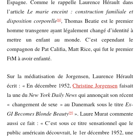
Espagne. Comme le rappelle Laurence Hérault dans
l’article
Le marie enceint : construction familiale et
disposition corporelle
,
Thomas Beatie est le premier
[8]
homme transgenre ayant légalement changé d’identité à
mettre un enfant au monde. C’est cependant le
compagnon de Pat Califia, Matt Rice, qui fut le premier
FtM à avoir enfanté.
Sur la médiatisation de Jorgensen, Laurence Hérault
écrit : « En décembre 1952,
Christine Jorgensen
faisait
la une du
New York Daily News
qui annonçait son récent
« changement de sexe » au Danemark sous le titre
Ex-
GI Becomes Blonde Beauty
». Laure Murat commente
[9]
aussi ce fait : « C’est sous ce titre sensationnel que le
public américain découvrait, le 1er décembre 1952, une