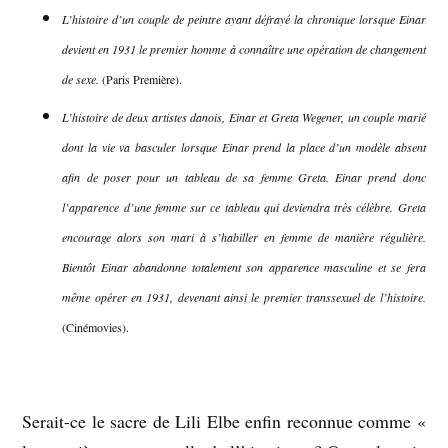
L’histoire d’un couple de peintre ayant défrayé la chronique lorsque Einar
devient en 1931 le premier homme à connaître une opération de changement
de sexe.
(Paris Première).
L’histoire de deux artistes danois, Einar et Greta Wegener, un couple marié
dont la vie va basculer lorsque Einar prend la place d’un modèle absent
afin de poser pour un tableau de sa femme Greta. Einar prend donc
l’apparence d’une femme sur ce tableau qui deviendra très célèbre. Greta
encourage alors son mari à s’habiller en femme de manière régulière.
Bientôt Einar abandonne totalement son apparence masculine et se fera
même opérer en 1931, devenant ainsi le premier transsexuel de l’histoire.
(Cinémovies).
–
Serait-ce le sacre de Lili Elbe enfin reconnue comme «