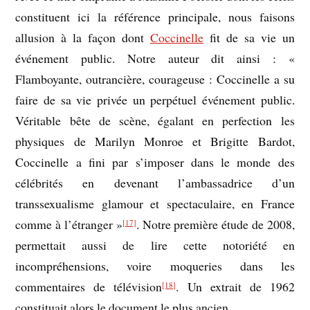
constituent ici la référence principale, nous faisons
allusion à la façon dont
Coccinelle
fit de sa vie un
événement public. Notre auteur dit ainsi : «
Flamboyante, outrancière, courageuse : Coccinelle a su
faire de sa vie privée un perpétuel événement public.
Véritable bête de scène, égalant en perfection les
physiques de Marilyn Monroe et Brigitte Bardot,
Coccinelle a fini par s’imposer dans le monde des
célébrités en devenant l’ambassadrice d’un
transsexualisme glamour et spectaculaire, en France
comme à l’étranger »
. Notre première étude de 2008,
[17]
permettait aussi de lire cette notoriété en
incompréhensions, voire moqueries dans les
commentaires de télévision
. Un extrait de 1962
[18]
constituait alors le document le plus ancien.