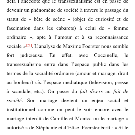
delà l’anecdote que le transsexualisme est en passe de
devenir un phénomène de société à travers le passage du
statut de « bête de scène » (objet de curiosité et de
fascination dans les cabarets) à celui de « femme
ordinaire », apte à l’amour et à sa reconnaissance
sociale »
. L’analyse de Maxime Foerster nous semble
[21]
fort judicieuse. En effet, avec Coccinelle, le
transsexualisme entre dans l’espace public dans les
termes de la socialité ordinaire (amour et mariage, droit
au bonheur)
via
l’espace médiatique (télévision, presse
à scandale, etc.). On passe du
fait divers
au
fait de
société
. Son mariage devient un enjeu social et
institutionnel comme on peut le voir encore avec le
mariage interdit de Camille et Monica ou le mariage «
autorisé » de Stéphanie et d’Élise. Foerster écrit : « Si le