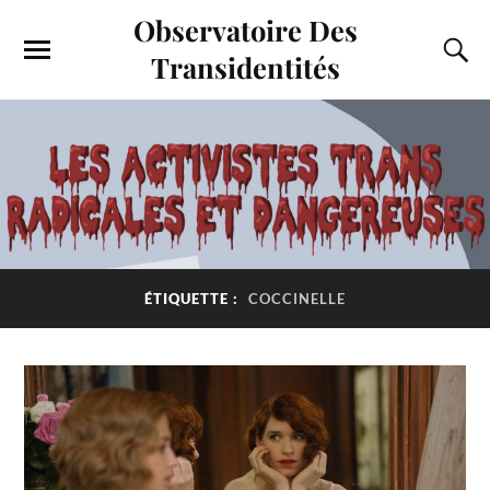
Observatoire Des
Transidentités
ÉTIQUETTE :
COCCINELLE