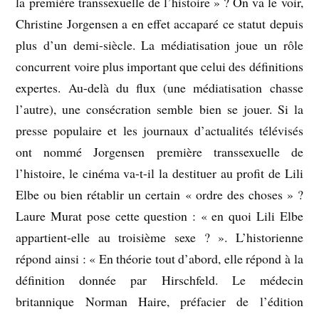
la première transsexuelle de l’histoire » ? On va le voir,
Christine Jorgensen a en effet accaparé ce statut depuis
plus d’un demi-siècle. La médiatisation joue un rôle
concurrent voire plus important que celui des définitions
expertes. Au-delà du flux (une médiatisation chasse
l’autre), une consécration semble bien se jouer. Si la
presse populaire et les journaux d’actualités télévisés
ont nommé Jorgensen première transsexuelle de
l’histoire, le cinéma va-t-il la destituer au profit de Lili
Elbe ou bien rétablir un certain « ordre des choses » ?
Laure Murat pose cette question : « en quoi Lili Elbe
appartient-elle au troisième sexe ? ». L’historienne
répond ainsi : « En théorie tout d’abord, elle répond à la
définition donnée par Hirschfeld. Le médecin
britannique Norman Haire, préfacier de l’édition