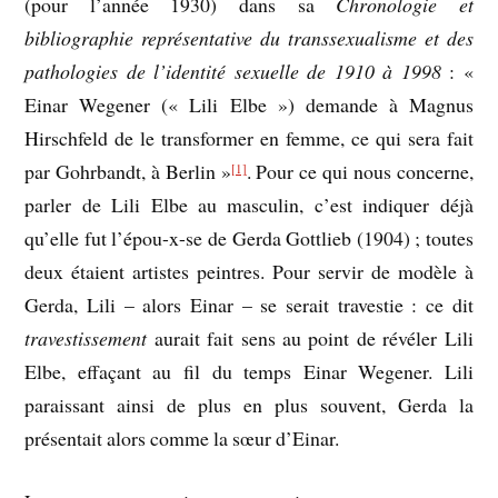
(pour l’année 1930) dans sa
Chronologie et
bibliographie représentative du transsexualisme et des
pathologies de l’identité sexuelle de 1910 à 1998
: «
Einar Wegener (« Lili Elbe ») demande à Magnus
Hirschfeld de le transformer en femme, ce qui sera fait
par Gohrbandt, à Berlin »
. Pour ce qui nous concerne,
[1]
parler de Lili Elbe au masculin, c’est indiquer déjà
qu’elle fut l’épou-x-se de Gerda Gottlieb (1904) ; toutes
deux étaient artistes peintres. Pour servir de modèle à
Gerda, Lili – alors Einar – se serait travestie : ce dit
travestissement
aurait fait sens au point de révéler Lili
Elbe, effaçant au fil du temps Einar Wegener. Lili
paraissant ainsi de plus en plus souvent, Gerda la
présentait alors comme la sœur d’Einar.