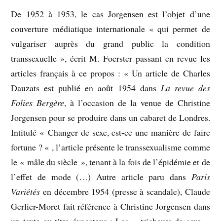
De 1952 à 1953, le cas Jorgensen est l’objet d’une
couverture médiatique internationale « qui permet de
vulgariser auprès du grand public la condition
transsexuelle », écrit M. Foerster passant en revue les
articles français à ce propos : « Un article de Charles
Dauzats est publié en août 1954 dans
La revue des
Folies Bergère
, à l’occasion de la venue de Christine
Jorgensen pour se produire dans un cabaret de Londres.
Intitulé « Changer de sexe, est-ce une manière de faire
fortune ? « , l’article présente le transsexualisme comme
le « mâle du siècle », tenant à la fois de l’épidémie et de
l’effet de mode (…) Autre article paru dans
Paris
Variétés
en décembre 1954 (presse à scandale), Claude
Gerlier-Moret fait référence à Christine Jorgensen dans
un texte au titre évocateur : Les « tricheurs de sexe »