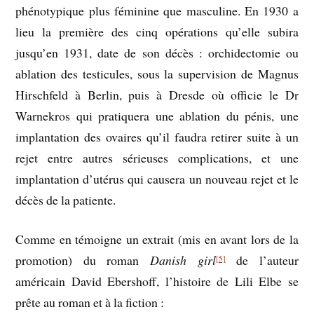
phénotypique plus féminine que masculine. En 1930 a
lieu la première des cinq opérations qu’elle subira
jusqu’en 1931, date de son décès : orchidectomie ou
ablation des testicules, sous la supervision de Magnus
Hirschfeld à Berlin, puis à Dresde où officie le Dr
Warnekros qui pratiquera une ablation du pénis, une
implantation des ovaires qu’il faudra retirer suite à un
rejet entre autres sérieuses complications, et une
implantation d’utérus qui causera un nouveau rejet et le
décès de la patiente.
Comme en témoigne un extrait (mis en avant lors de la
promotion) du roman
Danish girl
de l’auteur
[5]
américain David Ebershoff, l’histoire de Lili Elbe se
prête au roman et à la fiction :