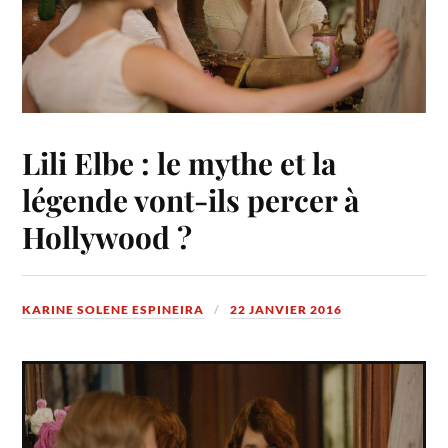
Lili Elbe : le mythe et la
légende vont-ils percer à
Hollywood ?
KARINE SOLENE ESPINEIRA
22 JANVIER 2016