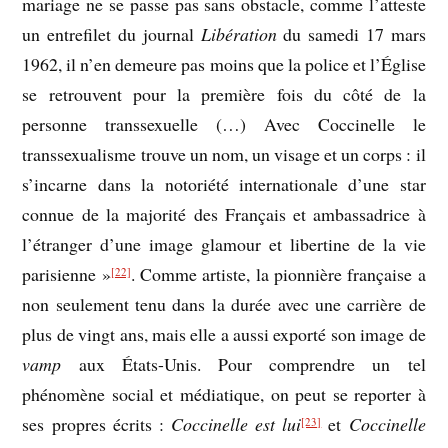
mariage ne se passe pas sans obstacle, comme l’atteste
un entrefilet du journal
Libération
du samedi 17 mars
1962, il n’en demeure pas moins que la police et l’Église
se retrouvent pour la première fois du côté de la
personne transsexuelle (…) Avec Coccinelle le
transsexualisme trouve un nom, un visage et un corps : il
s’incarne dans la notoriété internationale d’une star
connue de la majorité des Français et ambassadrice à
l’étranger d’une image glamour et libertine de la vie
parisienne »
. Comme artiste, la pionnière française a
[22]
non seulement tenu dans la durée avec une carrière de
plus de vingt ans, mais elle a aussi exporté son image de
vamp
aux États-Unis. Pour comprendre un tel
phénomène social et médiatique, on peut se reporter à
ses propres écrits :
Coccinelle est lui
et
Coccinelle
[23]