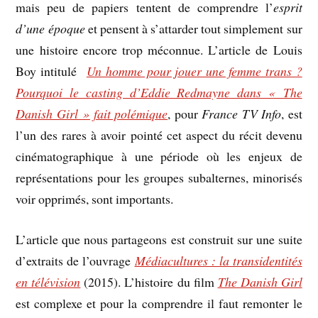
mais peu de papiers tentent de comprendre l’
esprit
d’une époque
et pensent à s’attarder tout simplement sur
une histoire encore trop méconnue. L’article de
Louis
Boy intitulé
Un homme pour jouer une femme trans ?
Pourquoi le casting d’Eddie Redmayne dans « The
Danish Girl » fait polémique
,
pour
France TV Info
, est
l’un des rares à avoir pointé cet aspect du récit devenu
cinématographique à une période où les enjeux de
représentations pour les groupes subalternes, minorisés
voir opprimés, sont importants.
L’article que nous partageons est construit sur une suite
d’extraits de l’ouvrage
Médiacultures : la transidentités
en télévision
(2015). L’histoire du film
The Danish Girl
est complexe et pour la comprendre il faut remonter le