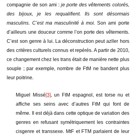
compagnie de son ami :
je porte des vêtements colorés,
des bijoux, je les requalifient. Ils sont désormais
masculins. C’est ma masculinité à moi.
Son ami porte
d’ailleurs une douceur comme l’on porte des vêtements.
C’est son genre à lui. La déconstruction peut azller hors
des critères culturels connus et repérés. A partir de 2010,
ce changement chez les trans était de manière nette plus
souple ; par exemple, nombre de FtM ne bandent plus
leur poitrine.
Miguel Missé
[3]
, un FtM espagnol, est torse nu et
affiche ses seins avec d’autres FtM qui font de
même. Il est déjà dans cette optique de variation des
genres en refusant symétriquement les contraintes
cisgenre et transsexe. MtF et FTM parlaient de leur