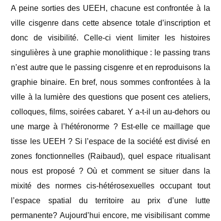
A peine sorties des UEEH, chacune est confrontée à la
ville cisgenre dans cette absence totale d’inscription et
donc de visibilité. Celle-ci vient limiter les histoires
singulières à une graphie monolithique : le passing trans
n’est autre que le passing cisgenre et en reproduisons la
graphie binaire. En bref, nous sommes confrontées à la
ville à la lumière des questions que posent ces ateliers,
colloques, films, soirées cabaret. Y a-t-il un au-dehors ou
une marge à l’hétéronorme ? Est-elle ce maillage que
tisse les UEEH ? Si l’espace de la société est divisé en
zones fonctionnelles (Raibaud), quel espace ritualisant
nous est proposé ? Où et comment se situer dans la
mixité des normes cis-hétérosexuelles occupant tout
l’espace spatial du territoire au prix d’une lutte
permanente? Aujourd’hui encore, me visibilisant comme