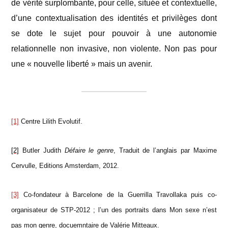
de vérité surplombante, pour celle, située et contextuelle,
d’une contextualisation des identités et privilèges dont
se dote le sujet pour pouvoir à une autonomie
relationnelle non invasive, non violente. Non pas pour
une « nouvelle liberté » mais un avenir.
[1]
Centre Lilith Evolutif.
[2]
Butler Judith
Défaire le genre
, Traduit de l’anglais par Maxime
Cervulle, Editions Amsterdam, 2012.
[3]
Co-fondateur à Barcelone de la Guerrilla Travollaka puis co-
organisateur de STP-2012 ; l’un des portraits dans Mon sexe n’est
pas mon genre, docuemntaire de Valérie Mitteaux.