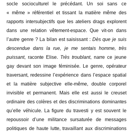
socle socioculturel le précédant. Un soi sans ce
« même » référentiel et tissant la matière même des
rapports intersubjectifs que les ateliers drags explorent
dans une relation vêtement-espace. Que vit-on dans
l’autre genre ? La bilan est saisissant :
Dès que je suis
descendue dans la rue, je me sentais homme, très
puissant
, raconte Elise.
Très troublant
, narre ce jeune
gay devant son image féminisée. Le genre, opérateur
traversant, redessine l’expérience dans l’espace spatial
et la matière subjective elle-même, double corporel
invisible et permanent. Mais elle est aussi le creuset
ordinaire des colères et des discriminations dominantes
qu’elle véhicule. La figure du travesti y est souvent le
repoussoir d’une militance sursaturée de messages
politiques de haute lutte, travaillant aux discriminations