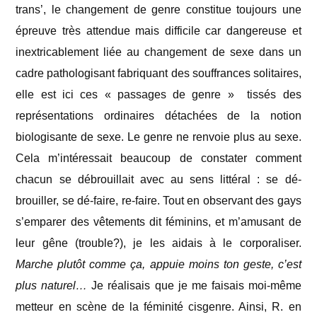
trans’, le changement de genre constitue toujours une
épreuve très attendue mais difficile car dangereuse et
inextricablement liée au changement de sexe dans un
cadre pathologisant fabriquant des souffrances solitaires,
elle est ici ces « passages de genre » tissés des
représentations ordinaires détachées de la notion
biologisante de sexe. Le genre ne renvoie plus au sexe.
Cela m’intéressait beaucoup de constater comment
chacun se débrouillait avec au sens littéral : se dé-
brouiller, se dé-faire, re-faire. Tout en observant des gays
s’emparer des vêtements dit féminins, et m’amusant de
leur gêne (trouble?), je les aidais à le corporaliser.
Marche plutôt comme ça, appuie moins ton geste, c’est
plus naturel…
Je réalisais que je me faisais moi-même
metteur en scène de la féminité cisgenre. Ainsi, R. en