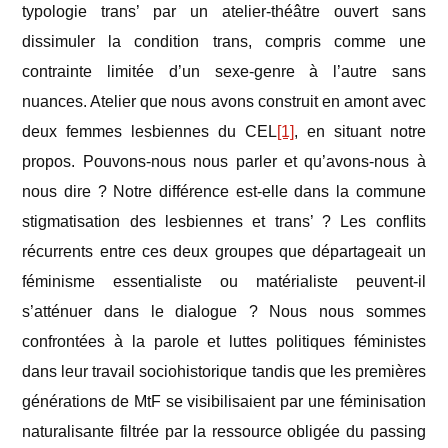
typologie trans’ par un atelier-théâtre ouvert sans
dissimuler la condition trans, compris comme une
contrainte limitée d’un sexe-genre à l’autre sans
nuances. Atelier que nous avons construit en amont avec
deux femmes lesbiennes du CEL
[1]
, en situant notre
propos. Pouvons-nous nous parler et qu’avons-nous à
nous dire ? Notre différence est-elle dans la commune
stigmatisation des lesbiennes et trans’ ? Les conflits
récurrents entre ces deux groupes que départageait un
féminisme essentialiste ou matérialiste peuvent-il
s’atténuer dans le dialogue ? Nous nous sommes
confrontées à la parole et luttes politiques féministes
dans leur travail sociohistorique tandis que les premières
générations de MtF se visibilisaient par une féminisation
naturalisante filtrée par la ressource obligée du passing