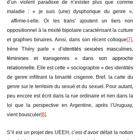
d’un violent paradoxe de n’exister plus que comme
maladie : « je suis (une) dysphorique du genre »,
affirme-t-elle. Or les trans’ ajoutent un tiers non
oppositionnel à la mixité bipolaire caractérisant la culture
et graphies binaires. Ainsi, dans son récent colloque
[7]
,
Irène Théry parle « d’
identités sexuées masculines,
féminines et transgenres » dans son approche
relationnelle
. Elle est cette « sociographie » des identités
de genre infiltrant la binarité cisgenre. Bref, la carte du
genre sur le territoire du sexué et du sexuel. Pour autant,
peu encore est écrit dans la rue ordinaire et rien dans la
loi que la perspective en Argentine, après l’Uruguay,
vient bousculer
[8]
.
S’il est un projet des UEEH, c’est d’avoir défait la notion