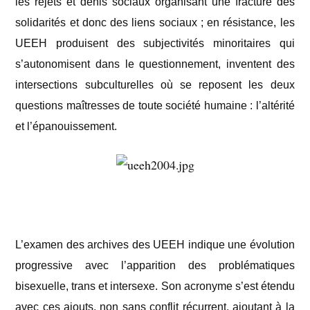
les rejets et dénis sociaux organisant une fracture des
solidarités et donc des liens sociaux ; en résistance, les
UEEH produisent des subjectivités minoritaires qui
s’autonomisent dans le questionnement, inventent des
intersections subculturelles où se reposent les deux
questions maîtresses de toute société humaine : l’altérité
et l’épanouissement.
L’examen des archives des UEEH indique une évolution
progressive avec l’apparition des problématiques
bisexuelle, trans et intersexe. Son acronyme s’est étendu
avec ces ajouts, non sans conflit récurrent, ajoutant à la