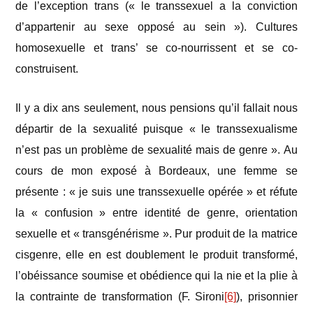
de l’exception trans (« le transsexuel a la conviction
d’appartenir au sexe opposé au sein »). Cultures
homosexuelle et trans’ se co-nourrissent et se co-
construisent.
Il y a dix ans seulement, nous pensions qu’il fallait nous
départir de la sexualité puisque « le transsexualisme
n’est pas un problème de sexualité mais de genre ». Au
cours de mon exposé à Bordeaux, une femme se
présente : « je suis une transsexuelle opérée » et réfute
la « confusion » entre identité de genre, orientation
sexuelle et « transgénérisme ». Pur produit de la matrice
cisgenre, elle en est doublement le produit transformé,
l’obéissance soumise et obédience qui la nie et la plie à
la contrainte de transformation (F. Sironi
[6]
), prisonnier