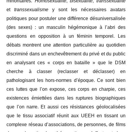
minoritaires.
Homosexualité
,
bisexualité
,
transsexualité
et
transsexualisme
y sont les nécessaires avatars
politiques pour postuler une différence désuniversalisée
(des sexes) : un masculin hégémonique à l’abri des
questions en opposition à un féminin temporel. Les
débats montrent une attention particulière au quotidien
discriminé dans un enchevêtrement du privé et du public
en analysant ces « corps en bataille » que le DSM
cherche à classer (reclasser et déclasser) en
pathologisant les hors-normes d’époque. Ce sont bien
ces luttes que l’on expose, ces corps en charpie, ces
existences émiettées dans les ruptures biographiques
que l’on narre. Et aussi ces résistances géolocalisées
que le tissu associatif réunit aux UEEH en tissant un
complexe réseau d’associations, de personnes, de films