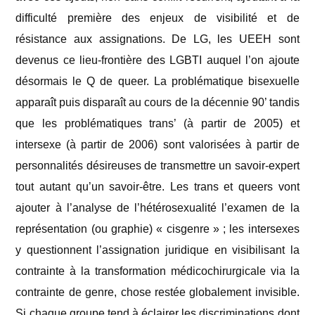
difficulté première des enjeux de visibilité et de
résistance aux assignations. De LG, les UEEH sont
devenus ce lieu-frontière des LGBTI auquel l’on ajoute
désormais le Q de queer. La problématique bisexuelle
apparaît puis disparaît au cours de la décennie 90’ tandis
que les problématiques trans’ (à partir de 2005) et
intersexe (à partir de 2006) sont valorisées à partir de
personnalités désireuses de transmettre un savoir-expert
tout autant qu’un savoir-être. Les trans et queers vont
ajouter à l’analyse de l’hétérosexualité l’examen de la
représentation (ou graphie) « cisgenre » ; les intersexes
y questionnent l’assignation juridique en visibilisant la
contrainte à la transformation médicochirurgicale via la
contrainte de genre, chose restée globalement invisible.
Si chaque groupe tend à éclairer les discriminations dont