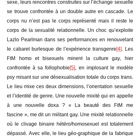
sexe, leurs rencontres construites sur l’échange sexuelle
se trouve confrontée à un double autre en cascade. Le
corps nu n’est pas le corps représenté mais il reste le
corps de la sexualité relationnelle. Un choc qu’exploite
Lazlo Pearlman dans ses performances en renouvelant
le cabaret burlesque de l’expérience transgenre
[4]
. Les
FtM homo et bisexuels minent la culture gay, hier
confrontée à sa follophobie
[5]
, en implosant le modèle
psy misant sur une désexualisation totale du corps trans.
Le lieu mixe ces deux dimensions, l’orientation sexuelle
et l’identité de genre. Une nouvelle mixité qui en appelle
à une nouvelle doxa ? « La beauté des FtM me
fascine », me dit un militant gay. Une mixité relationnelle
où le clivage binaire hétéro/homosexuel est totalement
dépassé. Avec elle, le lieu géo-graphique de la fabrique