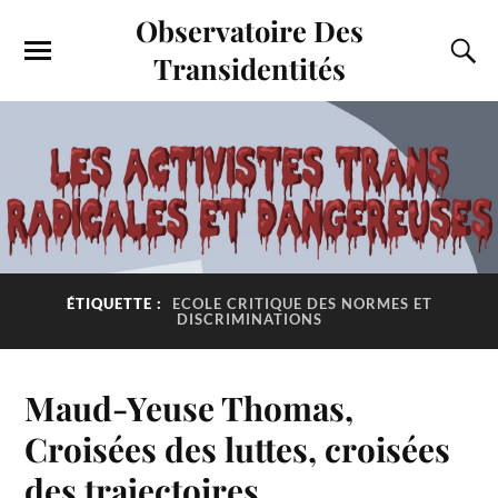
Observatoire Des
Transidentités
ÉTIQUETTE :
ECOLE CRITIQUE DES NORMES ET
DISCRIMINATIONS
Maud-Yeuse Thomas,
Croisées des luttes, croisées
des trajectoires