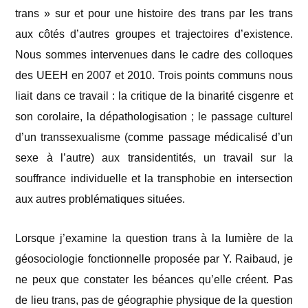
trans » sur et pour une histoire des trans par les trans
aux côtés d’autres groupes et trajectoires d’existence.
Nous sommes intervenues dans le cadre des colloques
des UEEH en 2007 et 2010. Trois points communs nous
liait dans ce travail : la critique de la binarité cisgenre et
son corolaire, la dépathologisation ; le passage culturel
d’un transsexualisme (comme passage médicalisé d’un
sexe à l’autre) aux transidentités, un travail sur la
souffrance individuelle et la transphobie en intersection
aux autres problématiques situées.
Lorsque j’examine la question trans à la lumière de la
géosociologie fonctionnelle proposée par Y. Raibaud, je
ne peux que constater les béances qu’elle créent. Pas
de lieu trans, pas de géographie physique de la question