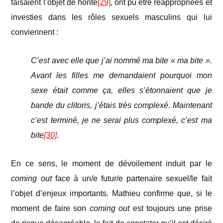
faisaient l’objet de honte
[29]
, ont pu être réappropriées et
investies dans les rôles sexuels masculins qui lui
conviennent :
C’est avec elle que j’ai nommé ma bite « ma bite ».
Avant les filles me demandaient pourquoi mon
sexe était comme ça, elles s’étonnaient que je
bande du clitoris, j’étais très complexé. Maintenant
c’est terminé, je ne serai plus complexé, c’est ma
bite
[30]
.
En ce sens, le moment de dévoilement induit par le
coming out
face à un/e futur/e partenaire sexuel/le fait
l’objet d’enjeux importants. Mathieu confirme que, si le
moment de faire son
coming out
est toujours une prise