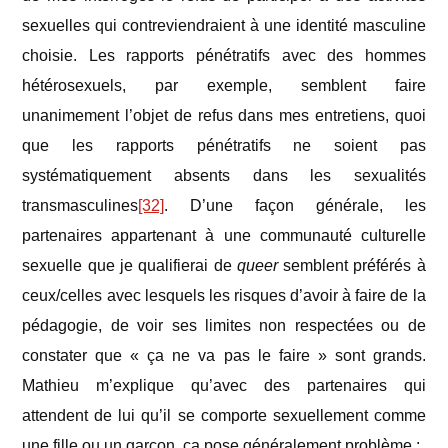
sexuelles qui contreviendraient à une identité masculine
choisie. Les rapports pénétratifs avec des hommes
hétérosexuels, par exemple, semblent faire
unanimement l’objet de refus dans mes entretiens, quoi
que les rapports pénétratifs ne soient pas
systématiquement absents dans les sexualités
transmasculines
[32]
. D’une façon générale, les
partenaires appartenant à une communauté culturelle
sexuelle que je qualifierai de
queer
semblent préférés à
ceux/celles avec lesquels les risques d’avoir à faire de la
pédagogie, de voir ses limites non respectées ou de
constater que « ça ne va pas le faire » sont grands.
Mathieu m’explique qu’avec des partenaires qui
attendent de lui qu’il se comporte sexuellement comme
une fille ou un garçon, ça pose généralement problème :