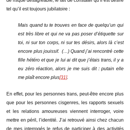
de risque désagréable, le fait de constater qu’il est désiré
tel qu’il est toujours jubilatoire :
Mais quand tu te trouves en face de quelqu’un qui
est très libre et qui ne va pas poser d’étiquette sur
toi, ni sur ton corps, ni sur tes désirs, alors là c’est
encore plus jouissif. (…) Quand j’ai rencontré cette
fille hétéro et que je lui ai dit que j’étais trans, il y a
eu zéro réaction, alors je me suis dit : putain elle
me plaît encore plus
[31]
.
En effet, pour les personnes trans, peut-être encore plus
que pour les personnes cisgenres, les rapports sexuels
et les relations amoureuses viennent interroger, voire
mettre en péril, l’identité. J’ai retrouvé ainsi chez chacun
de mes interrogés le refus de participer à des activités