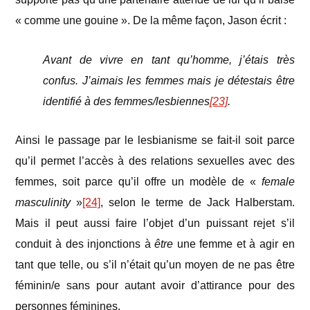
« comme une gouine ». De la même façon, Jason écrit :
Avant de vivre en tant qu’homme, j’étais très
confus. J’aimais les femmes mais je détestais être
identifié à des femmes/lesbiennes
[23]
.
Ainsi le passage par le lesbianisme se fait-il soit parce
qu’il permet l’accès à des relations sexuelles avec des
femmes, soit parce qu’il offre un modèle de «
female
masculinity
»
[24]
, selon le terme de Jack Halberstam.
Mais il peut aussi faire l’objet d’un puissant rejet s’il
conduit à des injonctions à
être
une femme et à agir en
tant que telle, ou s’il n’était qu’un moyen de ne pas être
féminin/e sans pour autant avoir d’attirance pour des
personnes féminines.