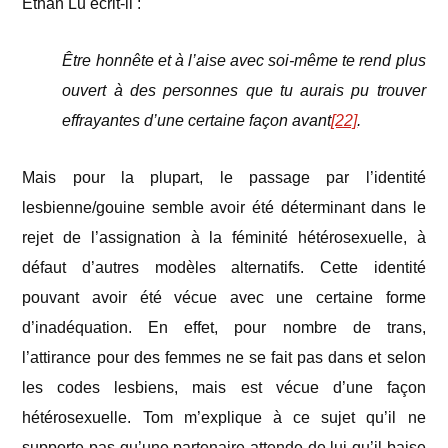
Ethan Lu écrit-il :
Être honnête et à l’aise avec soi-même te rend plus
ouvert à des personnes que tu aurais pu trouver
effrayantes d’une certaine façon avant
[22]
.
Mais pour la plupart, le passage par l’identité
lesbienne/gouine semble avoir été déterminant dans le
rejet de l’assignation à la féminité hétérosexuelle, à
défaut d’autres modèles alternatifs. Cette identité
pouvant avoir été vécue avec une certaine forme
d’inadéquation. En effet, pour nombre de trans,
l’attirance pour des femmes ne se fait pas dans et selon
les codes lesbiens, mais est vécue d’une façon
hétérosexuelle. Tom m’explique à ce sujet qu’il ne
supporte pas qu’une partenaire attende de lui qu’il baise