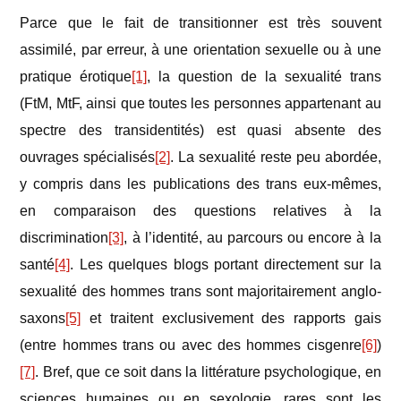
Parce que le fait de transitionner est très souvent
assimilé, par erreur, à une orientation sexuelle ou à une
pratique érotique
[1]
, la question de la sexualité trans
(FtM, MtF, ainsi que toutes les personnes appartenant au
spectre des transidentités) est quasi absente des
ouvrages spécialisés
[2]
. La sexualité reste peu abordée,
y compris dans les publications des trans eux-mêmes,
en comparaison des questions relatives à la
discrimination
[3]
, à l’identité, au parcours ou encore à la
santé
[4]
. Les quelques blogs portant directement sur la
sexualité des hommes trans sont majoritairement anglo-
saxons
[5]
et traitent exclusivement des rapports gais
(entre hommes trans ou avec des hommes cisgenre
[6]
)
[7]
. Bref, que ce soit dans la littérature psychologique, en
sciences humaines ou en sexologie, rares sont les