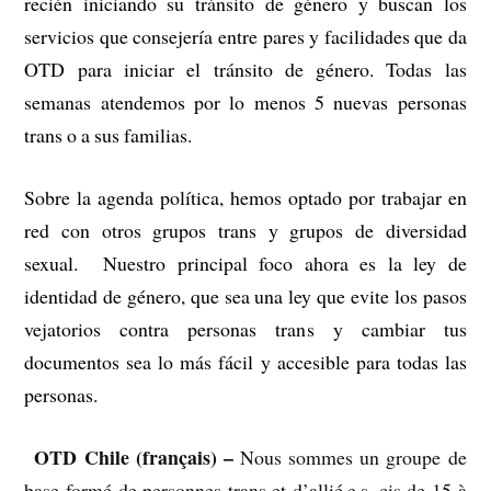
recién iniciando su tránsito de género y buscan los
servicios que consejería entre pares y facilidades que da
OTD para iniciar el tránsito de género. Todas las
semanas atendemos por lo menos 5 nuevas personas
trans o a sus familias.
Sobre la agenda política, hemos optado por trabajar en
red con otros grupos trans y grupos de diversidad
sexual. Nuestro principal foco ahora es la ley de
identidad de género, que sea una ley que evite los pasos
vejatorios contra personas trans y cambiar tus
documentos sea lo más fácil y accesible para todas las
personas.
OTD Chile (français) –
–
Nous sommes un groupe de
base formé de personnes trans et d’allié.e.s. cis de 15 à