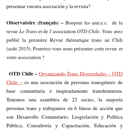
presentar vuestra asociación y la revista?
Observatoire (français) –
Bonjour les ami.e.s, de la
revue
Le Trans
et de l’association
OTD Chile
. Vous avez
publié la première Revue thématique trans au Chili
(août 2015). Pourriez-vous nous présenter cette revue et
votre association ?
OTD Chile –
–
Organizando Trans Diversidades – OTD
Chile –
es una asociación de personas transgénero de
base comunitaria e inspiradamente transfeminista.
Tenemos una asamblea de 22 socies, la mayoría
personas trans y trabajamos en 6 líneas de acción que
son Desarrollo Comunitario, Lesgislación y Política
Pública, Consultoría y Capacitación, Educación y