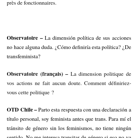
près de fonctionnaires.
Observatoire –
La dimensión política de sus acciones
no hace alguna duda. ¿Cómo definiría esta política? ¿De
transfeminista?
Observatoire (français) –
La dimension politique de
vos actions ne fait aucun doute. Comment définiriez-
vous cette politique ?
OTD Chile –
Parto esta respuesta con una declaración a
título personal, soy feminista antes que trans. Para mí el
tránsito de género sin los feminismos, no tiene ningún
sentido. No me interesa transitar de género si eso no va