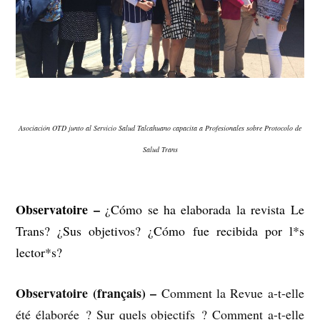
Asociación OTD junto al Servicio Salud Talcahuano capacita a Profesionales sobre Protocolo de
Salud Trans
Observatoire –
¿Cómo se ha elaborada la revista Le
Trans? ¿Sus objetivos? ¿Cómo fue recibida por l*s
lector*s?
Observatoire (français)
–
Comment la Revue a-t-elle
été élaborée ? Sur quels objectifs ? Comment a-t-elle