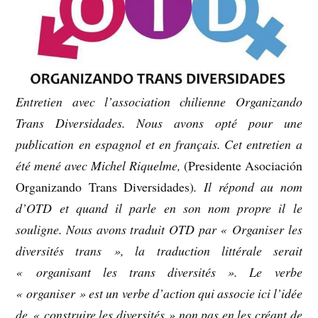
Entretien avec l’association chilienne Organizando
Trans Diversidades. Nous avons opté pour une
publication en espagnol et en français. Cet entretien a
été mené avec Michel Riquelme,
(Presidente Asociación
Organizando Trans Diversidades)
. Il répond au nom
d’OTD et quand il parle en son nom propre il le
souligne. Nous avons traduit OTD par « Organiser les
diversités trans », la traduction littérale serait
« organisant les trans diversités ». Le verbe
« organiser » est un verbe d’action qui associe ici l’idée
de « construire les diversités » non pas en les créant de