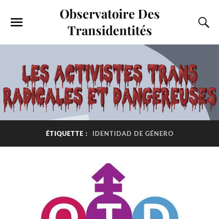
Observatoire Des
Transidentités
ÉTIQUETTE :
IDENTIDAD DE GÉNERO