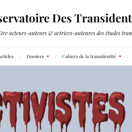
ervatoire Des Transident
Etre acteurs-auteurs & actrices-auteures des études tran
rticles
Dossiers
Cahiers de la transidentité