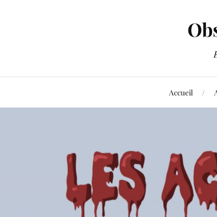
Obs
Accueil
A