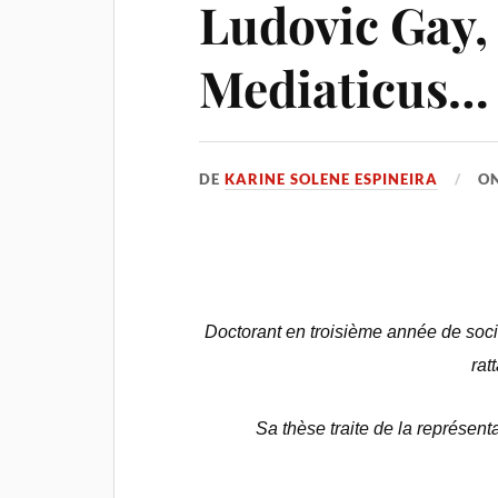
Ludovic Gay
Mediaticus…
DE
KARINE SOLENE ESPINEIRA
O
Doctorant en
troisième année de soci
rat
Sa thèse traite de la représent