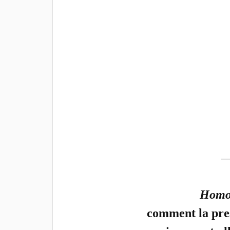
Homo
comment la pres