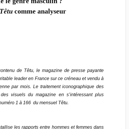
le le genre masculin ?
Têtu
comme analyseur
 contenu de Têtu, le magazine de presse payante
itable leader en France sur ce créneau et vendu à
nne par mois. Le traitement iconographique des
 des visuels du magazine en s’intéressant plus
s numéro 1 à 166 du mensuel Têtu.
stallise les rapports entre hommes et femmes dans