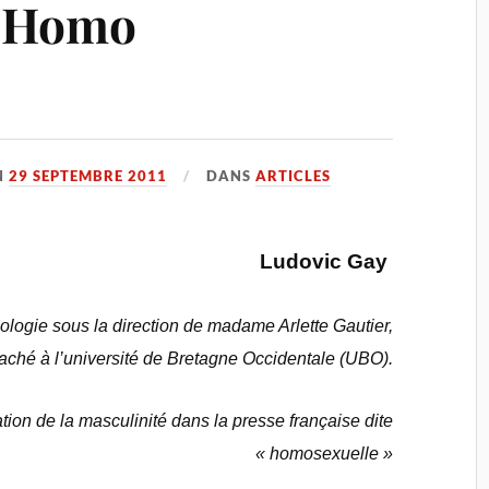
, Homo
N
29 SEPTEMBRE 2011
DANS
ARTICLES
Ludovic Gay
ologie sous la direction de madame Arlette Gautier,
taché à l’université de Bretagne Occidentale (UBO).
ation de la masculinité dans la presse française dite
« homosexuelle »