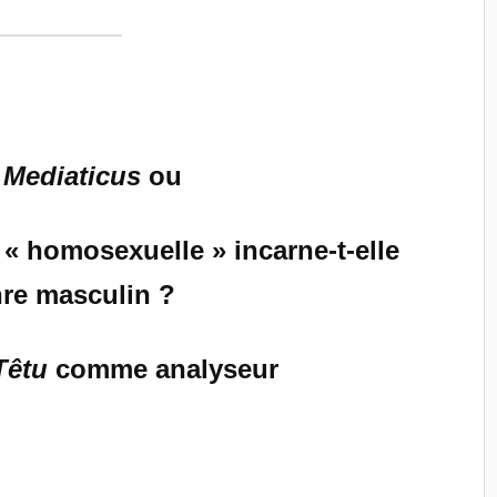
Mediaticus
ou
« homosexuelle » incarne-t-elle
nre masculin ?
Têtu
comme analyseur