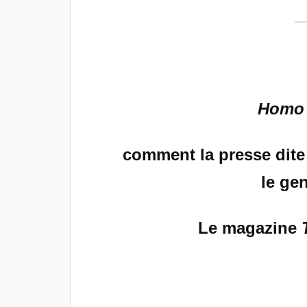
Homo 
comment la presse dite
le ge
Le magazine