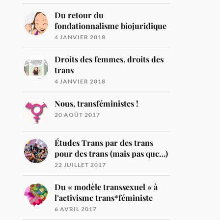
Du retour du
fondationnalisme biojuridique
4 JANVIER 2018
Droits des femmes, droits des
trans
4 JANVIER 2018
Nous, transféministes !
20 AOÛT 2017
Études Trans par des trans
pour des trans (mais pas que…)
22 JUILLET 2017
Du « modèle transsexuel » à
l’activisme trans*féministe
6 AVRIL 2017