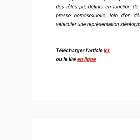
des rôles pré-définis en fonction de 
presse homosexuelle, loin d’en dé
véhiculer une représentation stéréoty
Télécharger l’article
ici
ou le lire
en ligne