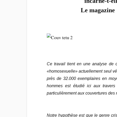
incarne-t-el
Le magazine
Ce travail tient en une analyse de
«homosexuelle» actuellement seul vér
près de 32.000 exemplaires en moye
hommes est étudié ici aux travers
particulièrement aux couvertures de
Notre hypothèse est que le genre cri