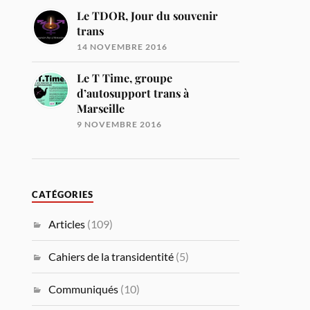
Le TDOR, Jour du souvenir
trans
14 NOVEMBRE 2016
Le T Time, groupe
d’autosupport trans à
Marseille
9 NOVEMBRE 2016
CATÉGORIES
Articles
(109)
Cahiers de la transidentité
(5)
Communiqués
(10)