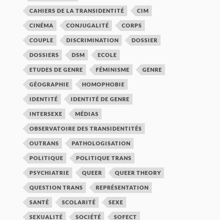
CAHIERS DE LA TRANSIDENTITÉ
CIM
CINÉMA
CONJUGALITÉ
CORPS
COUPLE
DISCRIMINATION
DOSSIER
DOSSIERS
DSM
ECOLE
ETUDES DE GENRE
FÉMINISME
GENRE
GÉOGRAPHIE
HOMOPHOBIE
IDENTITÉ
IDENTITÉ DE GENRE
INTERSEXE
MÉDIAS
OBSERVATOIRE DES TRANSIDENTITÉS
OUTRANS
PATHOLOGISATION
POLITIQUE
POLITIQUE TRANS
PSYCHIATRIE
QUEER
QUEER THEORY
QUESTION TRANS
REPRÉSENTATION
SANTÉ
SCOLARITÉ
SEXE
SEXUALITÉ
SOCIÉTÉ
SOFECT