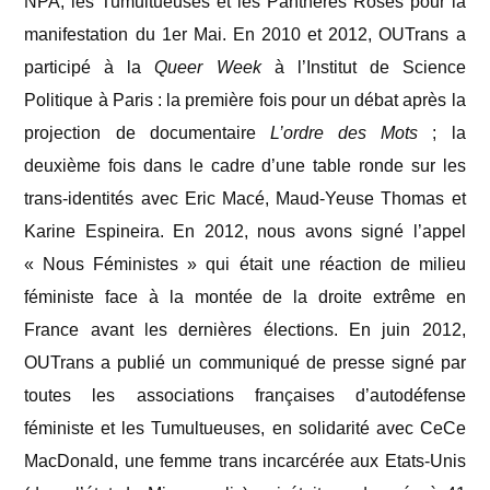
NPA, les Tumultueuses et les Panthères Roses pour la
manifestation du 1er Mai. En 2010 et 2012, OUTrans a
participé à la
Queer Week
à l’Institut de Science
Politique à Paris : la première fois pour un débat après la
projection de documentaire
L’ordre des Mots
; la
deuxième fois dans le cadre d’une table ronde sur les
trans-identités avec Eric Macé, Maud-Yeuse Thomas et
Karine Espineira. En 2012, nous avons signé l’appel
« Nous Féministes » qui était une réaction de milieu
féministe face à la montée de la droite extrême en
France avant les dernières élections. En juin 2012,
OUTrans a publié un communiqué de presse signé par
toutes les associations françaises d’autodéfense
féministe et les Tumultueuses, en solidarité avec CeCe
MacDonald, une femme trans incarcérée aux Etats-Unis