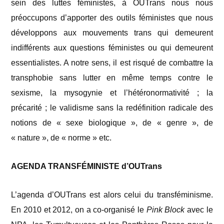
sein des luttes féministes, à OUTrans nous nous
préoccupons d’apporter des outils féministes que nous
développons aux mouvements trans qui demeurent
indifférents aux questions féministes ou qui demeurent
essentialistes. A notre sens, il est risqué de combattre la
transphobie sans lutter en même temps contre le
sexisme, la mysogynie et l’hétéronormativité ; la
précarité ; le validisme sans la redéfinition radicale des
notions de « sexe biologique », de « genre », de
« nature », de « norme » etc.
AGENDA TRANSFÉMINISTE d’OUTrans
L’agenda d’OUTrans est alors celui du transféminisme.
En 2010 et 2012, on a co-organisé le
Pink Block
avec le