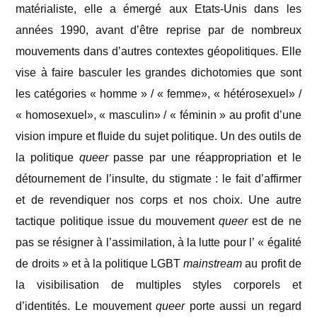
matérialiste, elle a émergé aux Etats-Unis dans les
années 1990, avant d’être reprise par de nombreux
mouvements dans d’autres contextes géopolitiques. Elle
vise à faire basculer les grandes dichotomies que sont
les catégories « homme » / « femme», « hétérosexuel» /
« homosexuel», « masculin» / « féminin » au profit d’une
vision impure et fluide du sujet politique. Un des outils de
la politique
queer
passe par une réappropriation et le
détournement de l’insulte, du stigmate : le fait d’affirmer
et de revendiquer nos corps et nos choix. Une autre
tactique politique issue du mouvement
queer
est de ne
pas se résigner à l’assimilation, à la lutte pour l’ « égalité
de droits » et à la politique LGBT
mainstream
au profit de
la visibilisation de multiples styles corporels et
d’identités. Le mouvement
queer
porte aussi un regard