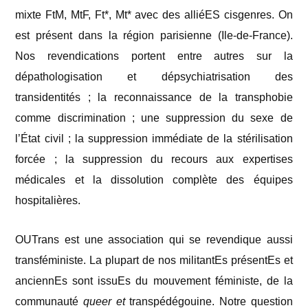
mixte FtM, MtF, Ft*, Mt* avec des alliéES cisgenres. On
est présent dans la région parisienne (Ile-de-France).
Nos revendications portent entre autres sur la
dépathologisation et dépsychiatrisation des
transidentités ; la reconnaissance de la transphobie
comme discrimination ; une suppression du sexe de
l’État civil ; la suppression immédiate de la stérilisation
forcée ; la suppression du recours aux expertises
médicales et la dissolution complète des équipes
hospitalières.
OUTrans est une association qui se revendique aussi
transféministe. La plupart de nos militantEs présentEs et
anciennEs sont issuEs du mouvement féministe, de la
communauté
queer et
transpédégouine. Notre question