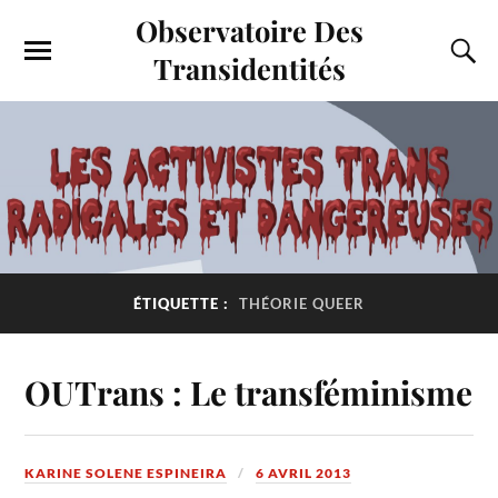
Observatoire Des
Transidentités
ÉTIQUETTE :
THÉORIE QUEER
OUTrans : Le transféminisme
KARINE SOLENE ESPINEIRA
6 AVRIL 2013