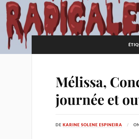
ÉTIQ
Mélissa, Conc
journée et o
DE
KARINE SOLENE ESPINEIRA
O