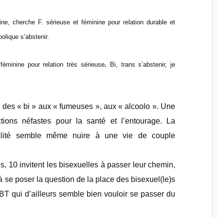
ne, cherche F. sérieuse et féminine pour relation durable et
olique s’abstenir.
minine pour relation très sérieuse
.
Bi, trans s’abstenir,
je
 des « bi » aux « fumeuses », aux « alcoolo ». Une
tions néfastes pour la santé et l’entourage. La
xualité semble même nuire à une vie de couple
, 10 invitent les bisexuelles à passer leur chemin,
 se poser la question de la place des bisexuel(le)s
qui d’ailleurs semble bien vouloir se passer du