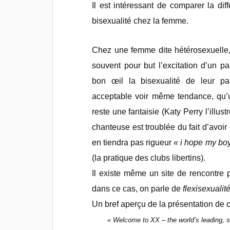
Il est intéressant de comparer la di
bisexualité chez la femme.
Chez une femme dite hétérosexuelle, 
souvent pour but l’excitation d’un pa
bon œil la bisexualité de leur par
acceptable voir même tendance, qu’u
reste une fantaisie (Katy Perry l’illu
chanteuse est troublée du fait d’avoir
en tiendra pas rigueur
« i hope my boy
(la pratique des clubs libertins).
Il existe même un site de rencontre
dans ce cas, on parle de
flexisexualité
Un bref aperçu de la présentation de ce
« Welcome to XX – the world’s leading, s