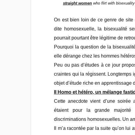
straight women
who flirt with bisexualit
On est bien loin de ce genre de sit
dite homosexuelle, la bisexualité se
pourrait pourtant être légitime de ret
Pourquoi la question de la bisexuali
elle dérange chez les hommes hétéro
Peu ou pas d’études à ce jour propos
craintes qui la régissent. Longtemps 
objet d’étude riche en apprentissage 
II Homo et hétéro, un mélange fasti
Cette anecdote vient d’une soirée 
étaient pour la grande majorité
discriminations homosexuelles. Un ami,
Il m’a racontée par la suite qu’on lui