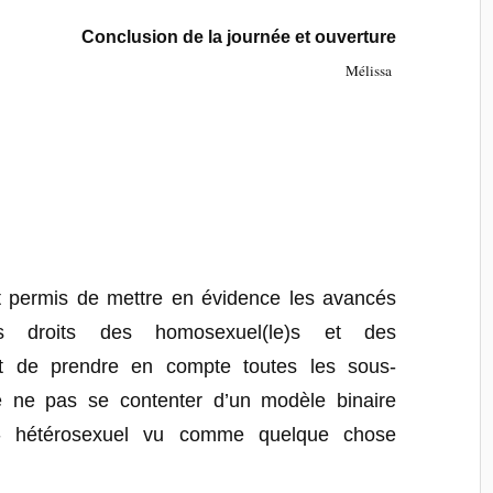
Conclusion de la journée et ouverture
Mélissa
nt permis de mettre en évidence les avancés
s droits des homosexuel(le)s et des
rait de prendre en compte toutes les sous-
e ne pas se contenter d’un modèle binaire
l- hétérosexuel vu comme quelque chose