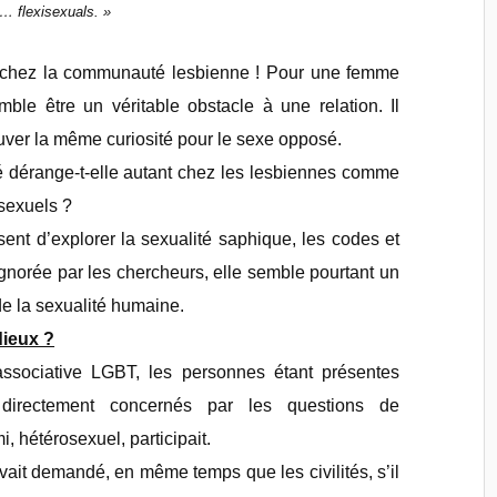
y… flexisexuals. »
e chez la communauté lesbienne ! Pour une femme
mble être un véritable obstacle à une relation. Il
rouver la même curiosité pour le sexe opposé.
té dérange-t-elle autant chez les lesbiennes comme
sexuels ?
ent d’explorer la sexualité saphique, les codes et
ignorée par les chercheurs, elle semble pourtant un
de la sexualité humaine.
dieux ?
associative LGBT, les personnes étant présentes
 directement concernés par les questions de
 hétérosexuel, participait.
 avait demandé, en même temps que les civilités, s’il