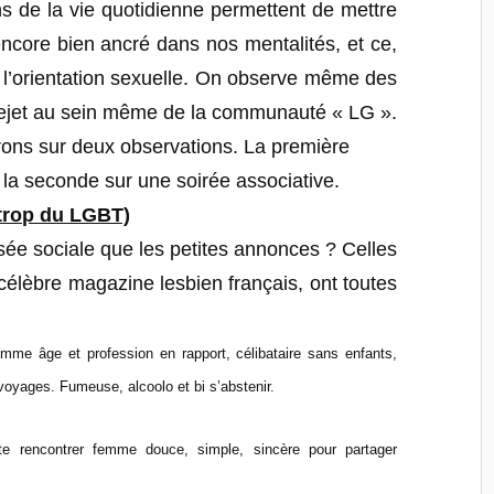
 de la vie quotidienne permettent de mettre
core bien ancré dans nos mentalités, et ce,
’orientation sexuelle. On observe même des
rejet au sein même de la communauté « LG ».
rtirons sur deux observations. La première
 la seconde sur une soirée associative.
n trop du LGBT)
sée sociale que les petites annonces ? Celles
 célèbre magazine lesbien français, ont toutes
emme âge et profession en rapport, célibataire sans enfants,
 voyages. Fumeuse, alcoolo et bi s’abstenir.
 rencontrer femme douce, simple, sincère pour partager