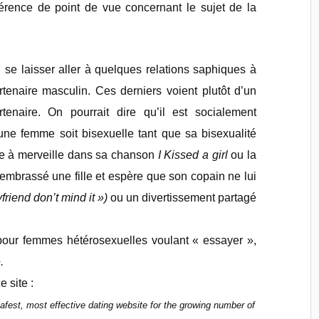
fférence de point de vue concernant le sujet de la
se laisser aller à quelques relations saphiques à
rtenaire masculin. Ces derniers voient plutôt d’un
tenaire. On pourrait dire qu’il est socialement
ne femme soit bisexuelle tant que sa bisexualité
stre à merveille dans sa chanson
I Kissed a girl
ou la
 embrassé une fille et espère que son copain ne lui
friend don’t mind it »)
ou
un divertissement partagé
 pour femmes hétérosexuelles voulant « essayer »,
.
 site :
afest, most effective dating website for the growing number of