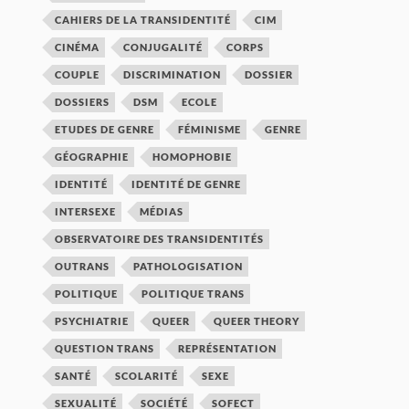
CAHIERS DE LA TRANSIDENTITÉ
CIM
CINÉMA
CONJUGALITÉ
CORPS
COUPLE
DISCRIMINATION
DOSSIER
DOSSIERS
DSM
ECOLE
ETUDES DE GENRE
FÉMINISME
GENRE
GÉOGRAPHIE
HOMOPHOBIE
IDENTITÉ
IDENTITÉ DE GENRE
INTERSEXE
MÉDIAS
OBSERVATOIRE DES TRANSIDENTITÉS
OUTRANS
PATHOLOGISATION
POLITIQUE
POLITIQUE TRANS
PSYCHIATRIE
QUEER
QUEER THEORY
QUESTION TRANS
REPRÉSENTATION
SANTÉ
SCOLARITÉ
SEXE
SEXUALITÉ
SOCIÉTÉ
SOFECT