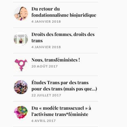
Du retour du
fondationnalisme biojuridique
4 JANVIER 2018
Droits des femmes, droits des
trans
4 JANVIER 2018
Nous, transféministes !
20 AOÛT 2017
Études Trans par des trans
pour des trans (mais pas que…)
22 JUILLET 2017
Du « modèle transsexuel » à
l’activisme trans*féministe
6 AVRIL 2017