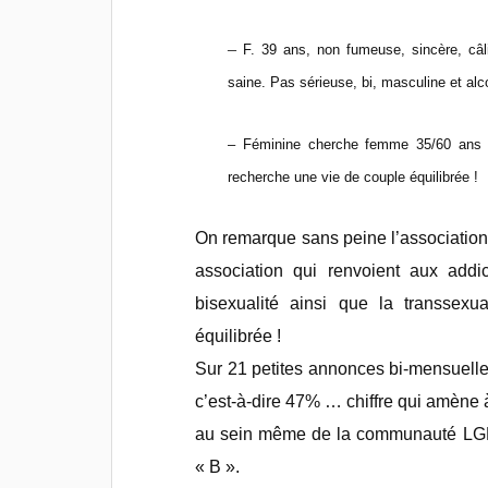
–
F. 39 ans, non fumeuse, sincère, câli
saine. Pas sérieuse, bi, masculine et alco
– Féminine cherche femme 35/60 ans fé
recherche une vie de couple équilibrée !
On remarque sans peine l’association
association qui renvoient aux addic
bisexualité ainsi que la transse
équilibrée !
Sur 21 petites annonces bi-mensuelles
c’est-à-dire 47% … chiffre qui amène à
au sein même de la communauté LGBT 
« B ».