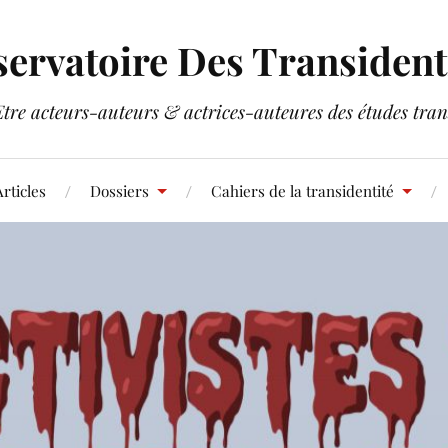
ervatoire Des Transident
Etre acteurs-auteurs & actrices-auteures des études tran
rticles
Dossiers
Cahiers de la transidentité