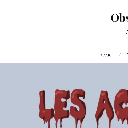
Obs
Accueil
A