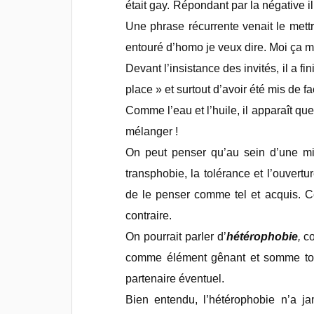
était gay. Répondant par la négative i
Une phrase récurrente venait le mettr
entouré d’homo je veux dire. Moi ça m
Devant l’insistance des invités, il a fi
place » et surtout d’avoir été mis de fa
Comme l’eau et l’huile, il apparaît qu
mélanger !
On peut penser qu’au sein d’une mi
transphobie, la tolérance et l’ouvertur
de le penser comme tel et acquis. Ce
contraire.
On pourrait parler d’
hétérophobie
,
co
comme élément gênant et somme tout
partenaire éventuel.
Bien entendu, l’hétérophobie n’a ja