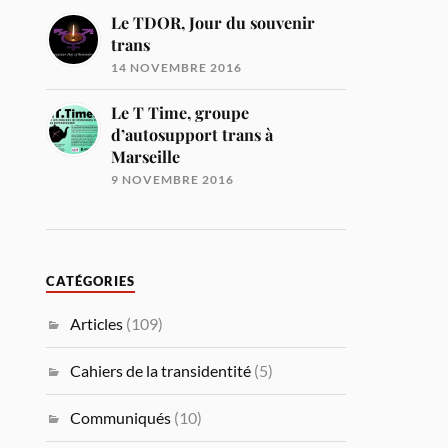
Le TDOR, Jour du souvenir
trans
14 NOVEMBRE 2016
Le T Time, groupe
d’autosupport trans à
Marseille
9 NOVEMBRE 2016
CATÉGORIES
Articles
(109)
Cahiers de la transidentité
(5)
Communiqués
(10)