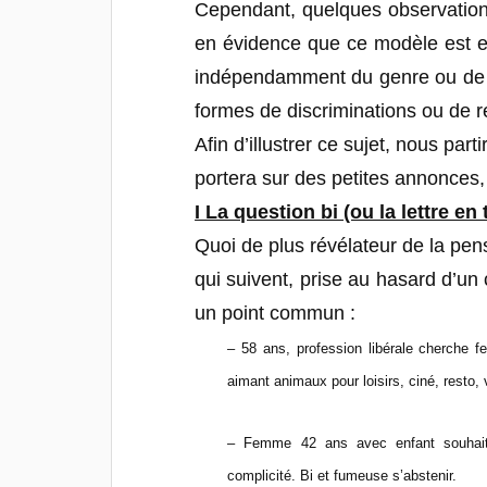
Cependant, quelques observations
en évidence que ce modèle est en
indépendamment du genre ou de l
formes de discriminations ou de 
Afin d’illustrer ce sujet, nous pa
portera sur des petites annonces,
I La question bi (ou la lettre e
Quoi de plus révélateur de la pen
qui suivent, prise au hasard d’un
un point commun :
– 58 ans, profession libérale cherche f
aimant animaux pour loisirs, ciné, resto,
– Femme 42 ans avec enfant souhaite
complicité. Bi et fumeuse s’abstenir.