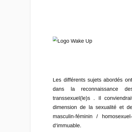
Les différents sujets abordés o
dans la reconnaissance de
transsexuel(le)s . Il conviend
dimension de la sexualité et d
masculin-féminin / homosexue
d’immuable.