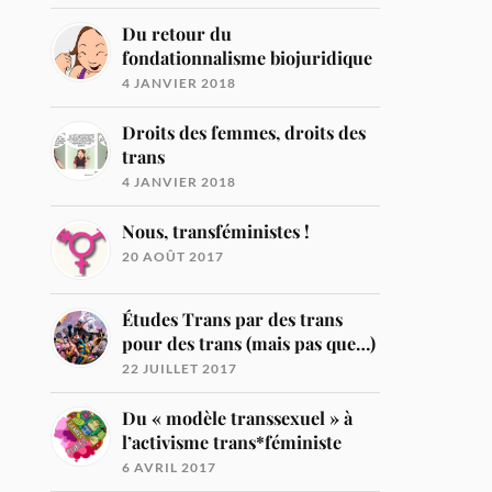
Du retour du
fondationnalisme biojuridique
4 JANVIER 2018
Droits des femmes, droits des
trans
4 JANVIER 2018
Nous, transféministes !
20 AOÛT 2017
Études Trans par des trans
pour des trans (mais pas que…)
22 JUILLET 2017
Du « modèle transsexuel » à
l’activisme trans*féministe
6 AVRIL 2017