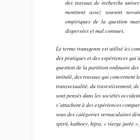
des travaux de recherche univer
montrent assez souvent novat
empiriques de la question mai
dispersées et mal connues.
Le terme transgenre est utilisé ici c
des pratiques et des expériences qui 
question de la partition ordinaire des
intitulé, des travaux qui concernent l
transsexualité, du travestissement, de 
sont pensés dans les sociétés occiden
s’attachent à des expériences compara
sous des catégories vernaculaires div
spirit, kathoey, hijra, « vierge jurée », 