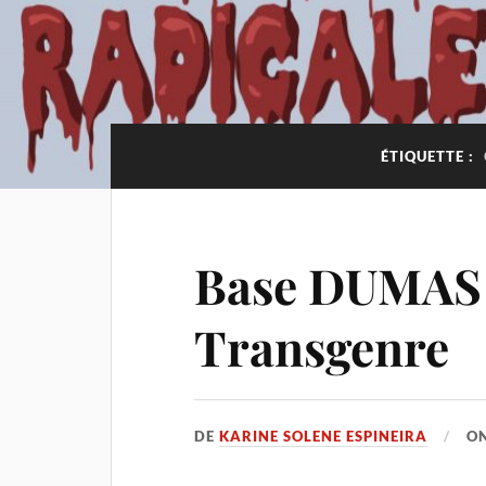
ÉTIQUETTE :
Base DUMAS :
Transgenre
DE
KARINE SOLENE ESPINEIRA
O