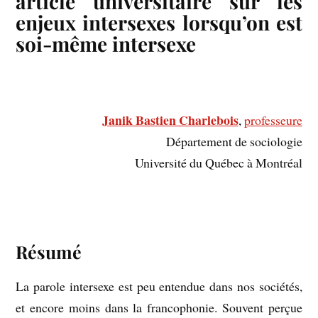
article universitaire sur les
enjeux intersexes lorsqu’on est
soi-même intersexe
Janik Bastien Charlebois
,
professeure
Département de sociologie
Université du Québec à Montréal
span>span>e-
Résumé
La parole intersexe est peu entendue dans nos sociétés,
et encore moins dans la francophonie. Souvent perçue