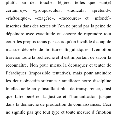
plutôt par des touches légères telles que «un(e)
certain(e)», «groupuscule», «radical», «prétend»,
«rhétorique», «exagéré», «raccourci» et «infondé»
inscrites dans des textes où l’on ne prend pas la peine de
dépeindre avec exactitude ou encore de reprendre tout
court les propos tenus par ceux qu’on invalide à coup de
massue décorée de fioritures linguistiques. L’émotion
traverse toute la recherche et il est important de savoir la
reconnaître. Non pour mieux la débusquer et tenter de
l’éradiquer (impossible tentative), mais pour atteindre
les deux objectifs suivants : améliorer notre discipline
intellectuelle en y insufflant plus de transparence, ainsi
que faire pénétrer la justice et l’humanisation jusque
dans la démarche de production de connaissances. Ceci
ne signifie pas que tout type et toute mesure d’émotion