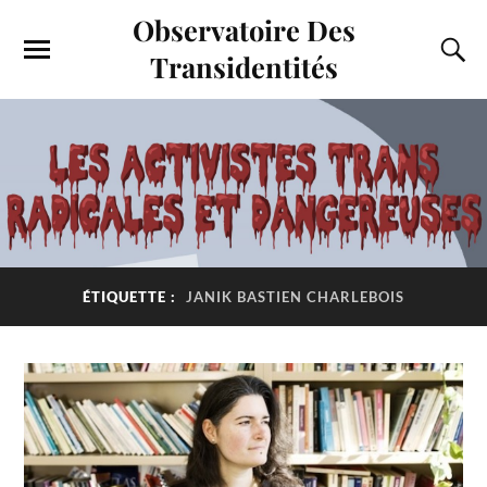
Observatoire Des
Transidentités
ÉTIQUETTE :
JANIK BASTIEN CHARLEBOIS