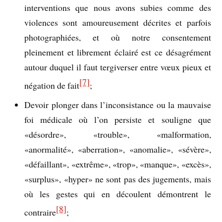
interventions que nous avons subies comme des
violences sont amoureusement décrites et parfois
photographiées, et où notre consentement
pleinement et librement éclairé est ce désagrément
autour duquel il faut tergiverser entre vœux pieux et
[7]
négation de fait
;
Devoir plonger dans l’inconsistance ou la mauvaise
foi médicale où l’on persiste et souligne que
«désordre», «trouble», «malformation,
«anormalité», «aberration», «anomalie», «sévère»,
«défaillant», «extrême», «trop», «manque», «excès»,
«surplus», «hyper» ne sont pas des jugements, mais
où les gestes qui en découlent démontrent le
[8]
contraire
;