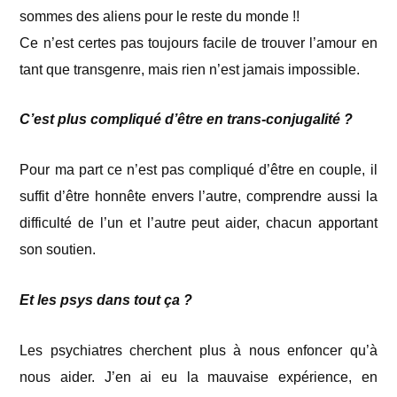
sommes des aliens pour le reste du monde !!
Ce n’est certes pas toujours facile de trouver l’amour en
tant que transgenre, mais rien n’est jamais impossible.
C’est plus compliqué d’être en trans-conjugalité ?
Pour ma part ce n’est pas compliqué d’être en couple, il
suffit d’être honnête envers l’autre, comprendre aussi la
difficulté de l’un et l’autre peut aider, chacun apportant
son soutien.
Et les psys dans tout ça ?
Les psychiatres cherchent plus à nous enfoncer qu’à
nous aider. J’en ai eu la mauvaise expérience, en