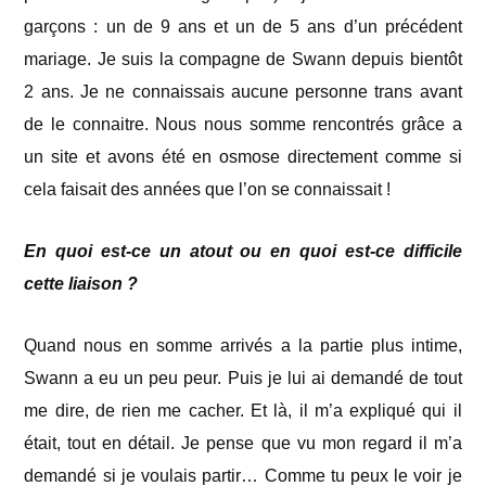
garçons : un de 9 ans et un de 5 ans d’un précédent
mariage. Je suis la compagne de Swann depuis bientôt
2 ans. Je ne connaissais aucune personne trans avant
de le connaitre. Nous nous somme rencontrés grâce a
un site et avons été en osmose directement comme si
cela faisait des années que l’on se connaissait !
En quoi est-ce un atout ou en quoi est-ce difficile
cette liaison ?
Quand nous en somme arrivés a la partie plus intime,
Swann a eu un peu peur. Puis je lui ai demandé de tout
me dire, de rien me cacher. Et là, il m’a expliqué qui il
était, tout en détail. Je pense que vu mon regard il m’a
demandé si je voulais partir… Comme tu peux le voir je