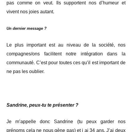
pas comme on veut. Ils supportent nos d’humeur et
vivent nos joies autant.
Un dernier message ?
Le plus important est au niveau de la société, nos
compagnes/ons facilitent notre intégration dans la
communauté. C’est pour toutes ces qu’il est important de
ne pas les oublier.
Sandrine, peux-tu te présenter ?
Je m’appelle donc Sandrine (tu peux garder nos
prénoms cela ne nous gène pas) et j ai 34 ans. J’ai deux