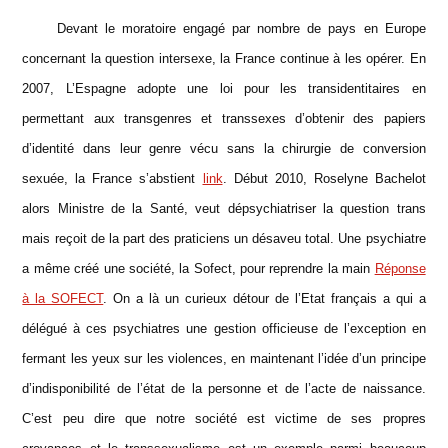
Devant le moratoire engagé par nombre de pays en Europe
concernant la question intersexe, la France continue à les opérer. En
2007, L’Espagne adopte une loi pour les transidentitaires en
permettant aux transgenres et transsexes d’obtenir des papiers
d’identité dans leur genre vécu sans la chirurgie de conversion
sexuée, la France s’abstient
link
. Début 2010, Roselyne Bachelot
alors Ministre de la Santé, veut dépsychiatriser la question trans
mais reçoit de la part des praticiens un désaveu total. Une psychiatre
a même créé une société, la Sofect, pour reprendre la main
Réponse
à la SOFECT
. On a là un curieux détour de l’Etat français a qui a
délégué à ces psychiatres une gestion officieuse de l’exception en
fermant les yeux sur les violences, en maintenant l’idée d’un principe
d’indisponibilité de l’état de la personne et de l’acte de naissance.
C’est peu dire que notre société est victime de ses propres