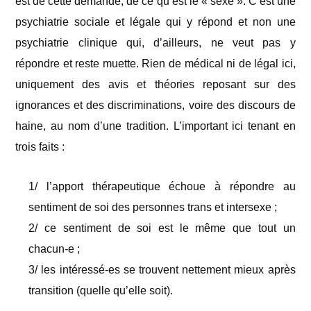
est de cette demande, de ce qu’est le « sexe ». C’est une
psychiatrie sociale et légale qui y répond et non une
psychiatrie clinique qui, d’ailleurs, ne veut pas y
répondre et reste muette. Rien de médical ni de légal ici,
uniquement des avis et théories reposant sur des
ignorances et des discriminations, voire des discours de
haine, au nom d’une tradition. L’important ici tenant en
trois faits :
1/ l’apport thérapeutique échoue à répondre au
sentiment de soi des personnes trans et intersexe ;
2/ ce sentiment de soi est le même que tout un
chacun-e ;
3/ les intéressé-es se trouvent nettement mieux après
transition (quelle qu’elle soit).