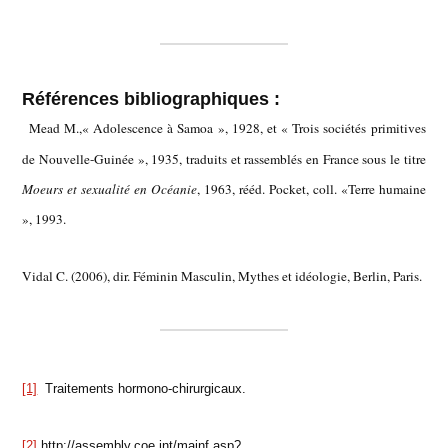
Références bibliographiques :
Mead M.,« Adolescence à Samoa », 1928, et « Trois sociétés primitives
de Nouvelle-Guinée », 1935, traduits et rassemblés en France sous le titre
Moeurs et sexualité en Océanie
, 1963, rééd. Pocket, coll. «Terre humaine
», 1993.
Vidal C. (2006), dir. Féminin Masculin, Mythes et idéologie, Berlin, Paris.
[1]
Traitements hormono-chirurgicaux.
[2]
http://assembly.coe.int/mainf.asp?