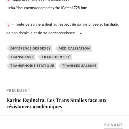
Link=/documents/adoptedtext/ta10/fres1728.htm
[3]
« Toute personne a droit au respect de sa vie privée et familiale,
de son domicile et de sa correspondance… ».
DIFFÉRENCE DES SEXES
MÉDICALISATION
TRANSGENRE
TRANSIDENTITÉ
TRANSPHOBIE ÉTATIQUE
TRANSSEXUALISME
PRÉCÉDENT
Karine Espineira, Les Trans Studies face aux
résistances académiques
SUIVANT