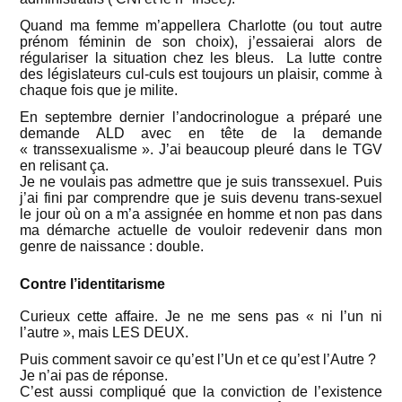
Quand ma femme m’appellera Charlotte (ou tout autre
prénom féminin de son choix), j’essaierai alors de
régulariser la situation chez les bleus. La lutte contre
des législateurs cul-culs est toujours un plaisir, comme à
chaque fois que je milite.
En septembre dernier l’andocrinologue a préparé une
demande ALD avec en tête de la demande
« transsexualisme ». J’ai beaucoup pleuré dans le TGV
en relisant ça.
Je ne voulais pas admettre que je suis transsexuel. Puis
j’ai fini par comprendre que je suis devenu trans-sexuel
le jour où on a m’a assignée en homme et non pas dans
ma démarche actuelle de vouloir redevenir dans mon
genre de naissance : double.
Contre l’identitarisme
Curieux cette affaire. Je ne me sens pas « ni l’un ni
l’autre », mais LES DEUX.
Puis comment savoir ce qu’est l’Un et ce qu’est l’Autre ?
Je n’ai pas de réponse.
C’est aussi compliqué que la conviction de l’existence