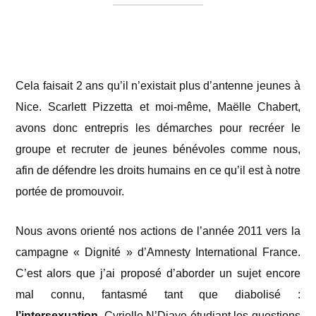
Cela faisait 2 ans qu’il n’existait plus d’antenne jeunes à
Nice. Scarlett Pizzetta et moi-même, Maëlle Chabert,
avons donc entrepris les démarches pour recréer le
groupe et recruter de jeunes bénévoles comme nous,
afin de défendre les droits humains en ce qu’il est à notre
portée de promouvoir.
Nous avons orienté nos actions de l’année 2011 vers la
campagne « Dignité » d’Amnesty International France.
C’est alors que j’ai proposé d’aborder un sujet encore
mal connu, fantasmé tant que diabolisé :
l’intersexuation
. Cyrielle N’Diaye étudiant les questions