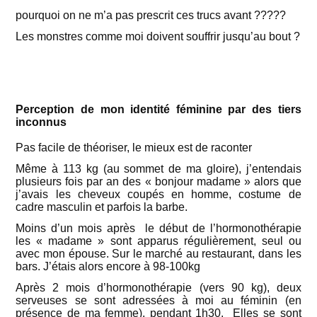
pourquoi on ne m’a pas prescrit ces trucs avant ?????
Les monstres comme moi doivent souffrir jusqu’au bout ?
Perception de mon identité féminine par des tiers
inconnus
Pas facile de théoriser, le mieux est de raconter
Même à 113 kg (au sommet de ma gloire), j’entendais
plusieurs fois par an des « bonjour madame » alors que
j’avais les cheveux coupés en homme, costume de
cadre masculin et parfois la barbe.
Moins d’un mois après le début de l’hormonothérapie
les « madame » sont apparus régulièrement, seul ou
avec mon épouse. Sur le marché au restaurant, dans les
bars. J’étais alors encore à 98-100kg
Après 2 mois d’hormonothérapie (vers 90 kg), deux
serveuses se sont adressées à moi au féminin (en
présence de ma femme), pendant 1h30. Elles se sont