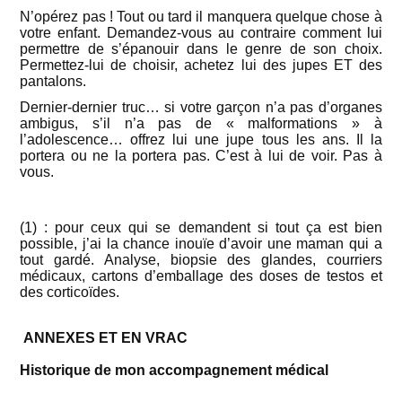
N’opérez pas ! Tout ou tard il manquera quelque chose à
votre enfant. Demandez-vous au contraire comment lui
permettre de s’épanouir dans le genre de son choix.
Permettez-lui de choisir, achetez lui des jupes ET des
pantalons.
Dernier-dernier truc… si votre garçon n’a pas d’organes
ambigus, s’il n’a pas de « malformations » à
l’adolescence… offrez lui une jupe tous les ans. Il la
portera ou ne la portera pas. C’est à lui de voir. Pas à
vous.
(1) : pour ceux qui se demandent si tout ça est bien
possible, j’ai la chance inouïe d’avoir une maman qui a
tout gardé. Analyse, biopsie des glandes, courriers
médicaux, cartons d’emballage des doses de testos et
des corticoïdes.
ANNEXES ET EN VRAC
Historique de mon accompagnement médical