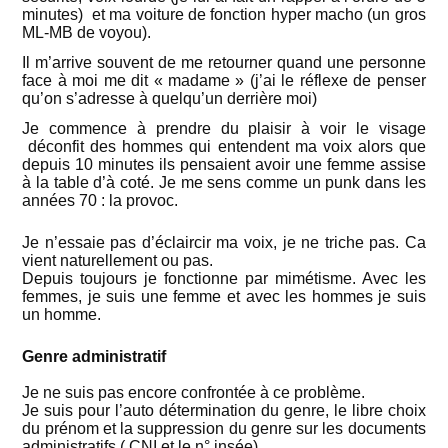
minutes) et ma voiture de fonction hyper macho (un gros
ML-MB de voyou).
Il m’arrive souvent de me retourner quand une personne
face à moi me dit « madame » (j’ai le réflexe de penser
qu’on s’adresse à quelqu’un derrière moi)
Je commence à prendre du plaisir à voir le visage
déconfit des hommes qui entendent ma voix alors que
depuis 10 minutes ils pensaient avoir une femme assise
à la table d’à coté. Je me sens comme un punk dans les
années 70 : la provoc.
Je n’essaie pas d’éclaircir ma voix, je ne triche pas. Ca
vient naturellement ou pas.
Depuis toujours je fonctionne par mimétisme. Avec les
femmes, je suis une femme et avec les hommes je suis
un homme.
Genre administratif
Je ne suis pas encore confrontée à ce problème.
Je suis pour l’auto détermination du genre, le libre choix
du prénom et la suppression du genre sur les documents
administratifs ( CNI et le n° insée).