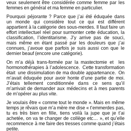
veux seulement être considérée comme femme par les
femmes en général et ma femme en particulier.
Pourquoi péjorante ? Parce que j’ai été éduquée dans
un monde qui considère tout ce qui est différent
appartient à la catégorie des sous-merdes. Il faut faire un
effort intellectuel réel pour surmonter cette éducation, la
classification, l’identitarisme. J’y arrive pas de souci,
mais même en étant passé par les douleurs que j’ai
connues, j’avoue que parfois je suis aussi con que le
dernier beauf (encore une catégorie).
On m’a déjà trans-formée par la mastectomie et les
hormonothérapies à l’adolescence. Cette transformation
était une dissimulation de ma double appartenance. On
m’avait éduquée pour avoir honte d’une partie de moi.
J’étais tellement conditionnée dans ce sens qu’il
m’arrivait de demander aux médecins et à mes parents
de m’opérer au plus vite.
Je voulais être « comme tout le monde ». Mais en même
temps je rêvais que m’a mère me dise « t’emmerdes pas,
tu es très bien en fille, tiens voilà la jupe que je t’ai
achetée, on va te changer de collège etc… », et qu’elle
recommence à me faire des tresses comme quand j’étais
petite.