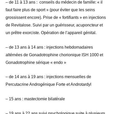
– de 11 à 13 ans : conseils du médecin de famille: « il
faut faire plus de sport » (pour éviter que les seins
grossissent encore). Prise de « fortifiants » en injections
de Revitalose. Suivi par un guérisseur, acuponcteur et
un prêtre exorciste. Opération de l’appareil génital.
– de 13 ans à 14 ans : injections hebdomadaires
altérnées de Gonadotrophine chorionique ISH 1000 et
Gonadotrophine sérique « endo »
– de 14 ans à 19 ans : injections mensuelles de
Percutacrine Androgénique Forte et Androtardyl
– 15 ans : mastectomie bilatérale
– 19 ans à 22 ans suivi psychologique suite à plusieurs