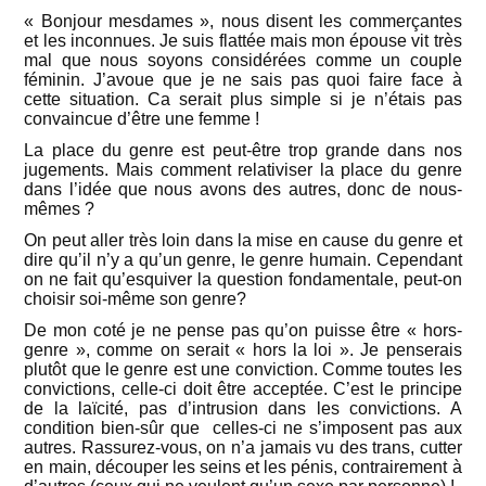
« Bonjour mesdames », nous disent les commerçantes
et les inconnues. Je suis flattée mais mon épouse vit très
mal que nous soyons considérées comme un couple
féminin. J’avoue que je ne sais pas quoi faire face à
cette situation. Ca serait plus simple si je n’étais pas
convaincue d’être une femme !
La place du genre est peut-être trop grande dans nos
jugements. Mais comment relativiser la place du genre
dans l’idée que nous avons des autres, donc de nous-
mêmes ?
On peut aller très loin dans la mise en cause du genre et
dire qu’il n’y a qu’un genre, le genre humain. Cependant
on ne fait qu’esquiver la question fondamentale, peut-on
choisir soi-même son genre?
De mon coté je ne pense pas qu’on puisse être « hors-
genre », comme on serait « hors la loi ». Je penserais
plutôt que le genre est une conviction. Comme toutes les
convictions, celle-ci doit être acceptée. C’est le principe
de la laïcité, pas d’intrusion dans les convictions. A
condition bien-sûr que celles-ci ne s’imposent pas aux
autres. Rassurez-vous, on n’a jamais vu des trans, cutter
en main, découper les seins et les pénis, contrairement à