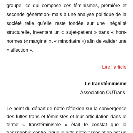
groupe -ce qui compose ces féminismes, première et
seconde génération- mais à une analyse politique de la
société telle qu’elle reste fondée sur une inégalité
structurelle, inventant un « sujet-patient » trans « hors-
normes (« marginal », « minoritaire ») afin de valider une
« affection ».
Lire l’article
Le transféminisme
Association OUTrans
Le point du départ de notre réflexion sur la convergence
des luttes trans et féministes et leur articulation dans le
terme « transféminisme » était le constat que la
transphobie contre laquelle lutte notre association est un