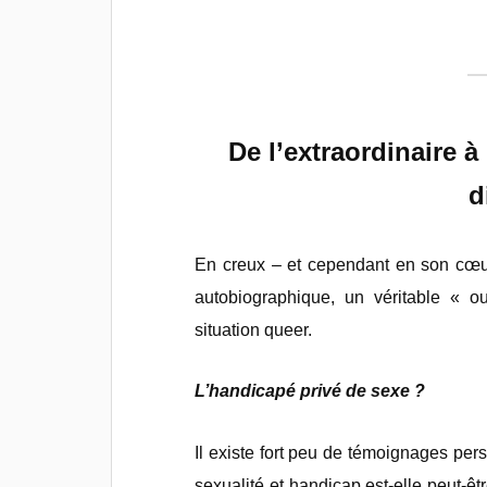
De l’extraordinaire à 
d
En creux – et cependant en son cœ
autobiographique, un véritable « ou
situation queer.
L’handicapé privé de sexe ?
Il existe fort peu de témoignages perso
sexualité et handicap est-elle peut-êtr