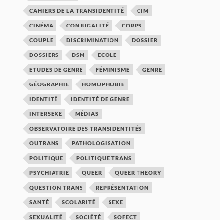
CAHIERS DE LA TRANSIDENTITÉ
CIM
CINÉMA
CONJUGALITÉ
CORPS
COUPLE
DISCRIMINATION
DOSSIER
DOSSIERS
DSM
ECOLE
ETUDES DE GENRE
FÉMINISME
GENRE
GÉOGRAPHIE
HOMOPHOBIE
IDENTITÉ
IDENTITÉ DE GENRE
INTERSEXE
MÉDIAS
OBSERVATOIRE DES TRANSIDENTITÉS
OUTRANS
PATHOLOGISATION
POLITIQUE
POLITIQUE TRANS
PSYCHIATRIE
QUEER
QUEER THEORY
QUESTION TRANS
REPRÉSENTATION
SANTÉ
SCOLARITÉ
SEXE
SEXUALITÉ
SOCIÉTÉ
SOFECT