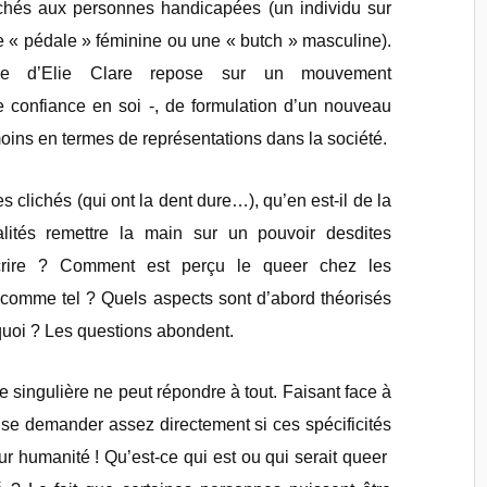
achés aux personnes handicapées (un individu sur
e « pédale » féminine ou une « butch » masculine).
he d’Elie Clare repose sur un mouvement
 confiance en soi -, de formulation d’un nouveau
moins en termes de représentations dans la société.
s clichés (qui ont la dent dure…), qu’en est-il de la
lités remettre la main sur un pouvoir desdites
rire ? Comment est perçu le queer chez les
s comme tel ? Quels aspects sont d’abord théorisés
urquoi ? Les questions abondent.
ce singulière ne peut répondre à tout. Faisant face à
se demander assez directement si ces spécificités
eur humanité ! Qu’est-ce qui est ou qui serait queer