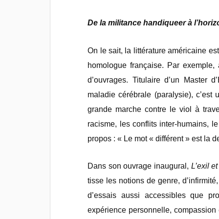
De la militance handiqueer à l’hor
On le sait, la littérature américaine e
homologue française. Par exemple, a
d’ouvrages. Titulaire d’un Master d’
maladie cérébrale (paralysie), c’est 
grande marche contre le viol à trav
racisme, les conflits inter-humains, l
propos : « Le mot « différent » est la d
Dans son ouvrage inaugural,
L’exil e
tisse les notions de genre, d’infirmité
d’essais aussi accessibles que prof
expérience personnelle, compassion 