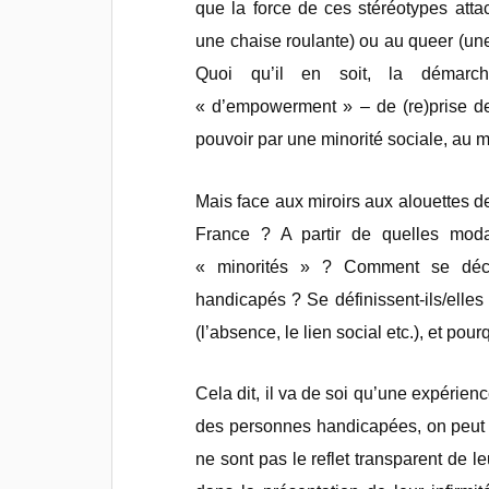
que la force de ces stéréotypes att
une chaise roulante) ou au queer (un
Quoi qu’il en soit, la démarc
« d’empowerment » – de (re)prise de
pouvoir par une minorité sociale, au 
Mais face aux miroirs aux alouettes de
France ? A partir de quelles moda
« minorités » ? Comment se déc
handicapés ? Se définissent-ils/elle
(l’absence, le lien social etc.), et po
Cela dit, il va de soi qu’une expérien
des personnes handicapées, on peut 
ne sont pas le reflet transparent de l