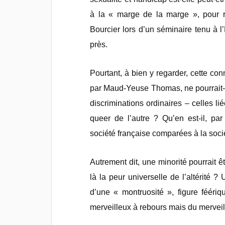
à la « marge de la marge », pour 
Bourcier lors d’un séminaire tenu à 
près.
Pourtant, à bien y regarder, cette co
par Maud-Yeuse Thomas, ne pourrait-el
discriminations ordinaires – celles li
queer de l’autre ? Qu’en est-il, pa
société française comparées à la soci
Autrement dit, une minorité pourrait ê
là la peur universelle de l’altérité ? 
d’une « montruosité », figure féér
merveilleux à rebours mais du merve