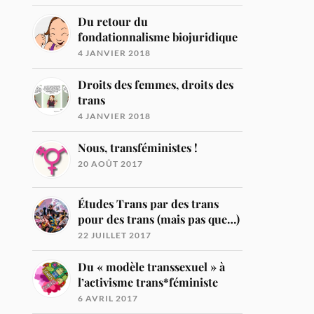
Du retour du
fondationnalisme biojuridique
4 JANVIER 2018
Droits des femmes, droits des
trans
4 JANVIER 2018
Nous, transféministes !
20 AOÛT 2017
Études Trans par des trans
pour des trans (mais pas que…)
22 JUILLET 2017
Du « modèle transsexuel » à
l’activisme trans*féministe
6 AVRIL 2017