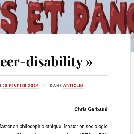
ueer-disability »
N
28 FÉVRIER 2014
DANS
ARTICLES
Chris Gerbaud
aster en philosophie éthique, Master en sociologie