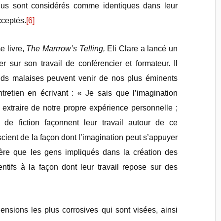
dus sont considérés comme identiques dans leur
cceptés.
[6]
e livre,
The Marrrow’s Telling,
Eli Clare a lancé un
 sur son travail de conférencier et formateur. Il
ds malaises peuvent venir de nos plus éminents
tretien en écrivant : « Je sais que l’imagination
xtraire de notre propre expérience personnelle ;
 de fiction façonnent leur travail autour de ce
nscient de la façon dont l’imagination peut s’appuyer
père que les gens impliqués dans la création des
tentifs à la façon dont leur travail repose sur des
nsions les plus corrosives qui sont visées, ainsi