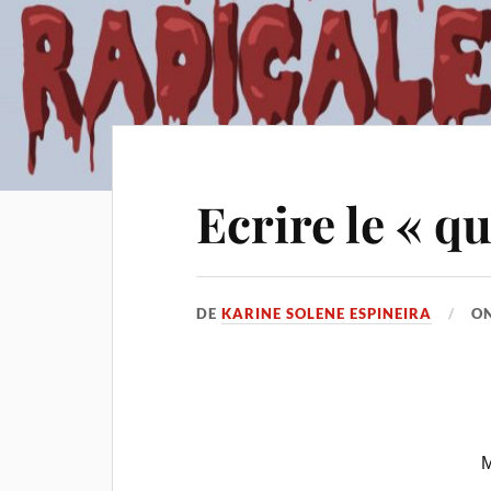
Ecrire le « q
DE
KARINE SOLENE ESPINEIRA
O
M