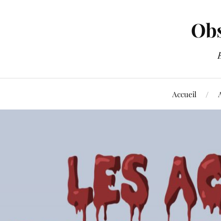
Obs
Accueil
A