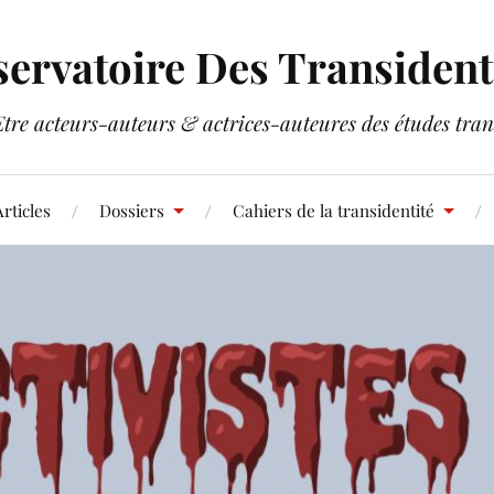
ervatoire Des Transident
Etre acteurs-auteurs & actrices-auteures des études tran
rticles
Dossiers
Cahiers de la transidentité