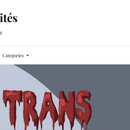
ités
s
Categories