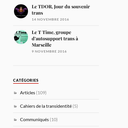
Le TDOR, Jour du souvenir
trans
14 NOVEMBRE 2016
Le T Time, groupe
d’autosupport trans à
Marseille
9 NOVEMBRE 2016
CATÉGORIES
Articles
(109)
Cahiers de la transidentité
(5)
Communiqués
(10)