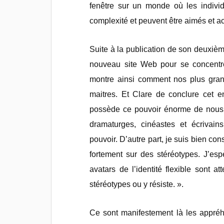
fenêtre sur un monde où les indivi
complexité et peuvent être aimés et a
Suite à la publication de son deuxièm
nouveau site Web pour se concentrer
montre ainsi comment nos plus gran
maitres. Et Clare de conclure cet en
possède ce pouvoir énorme de nous e
dramaturges, cinéastes et écrivains
pouvoir. D’autre part, je suis bien co
fortement sur des stéréotypes. J’es
avatars de l’identité flexible sont at
stéréotypes ou y résiste. ».
Ce sont manifestement là les appréhe